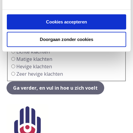
Matige klachten
Hevige klachten
Zeer hevige klachten
Cookies accepteren
Afname van spierkracht (gevoel van zwakte)
(Nodig)
Doorgaan zonder cookies
Geen klachten
Lichte klachten
Matige klachten
Hevige klachten
Zeer hevige klachten