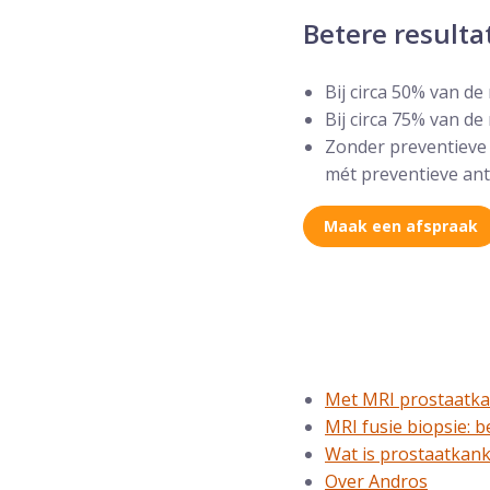
Betere resulta
Bij circa 50% van d
Bij circa 75% van de
Zonder preventieve a
mét preventieve anti
Maak een afspraak
Met MRI prostaatk
MRI fusie biopsie: 
Wat is prostaatkan
Over Andros