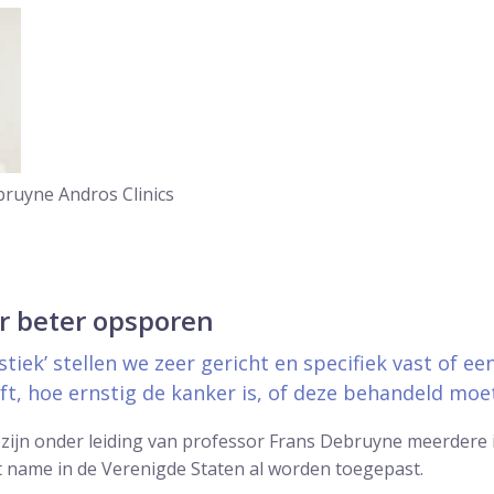
ebruyne
Andros Clinics
r beter opsporen
tiek’ stellen we zeer gericht en specifiek vast of e
t, hoe ernstig de kanker is, of deze behandeld moe
 zijn onder leiding van professor Frans Debruyne meerdere 
t name in de Verenigde Staten al worden toegepast.