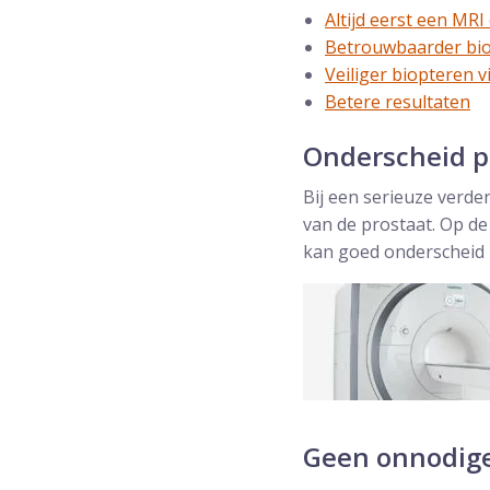
Altijd eerst een MR
Betrouwbaarder bio
Veiliger biopteren v
Betere resultaten
Onderscheid po
Bij een serieuze verd
van de prostaat. Op d
kan goed onderscheid 
Geen onnodige