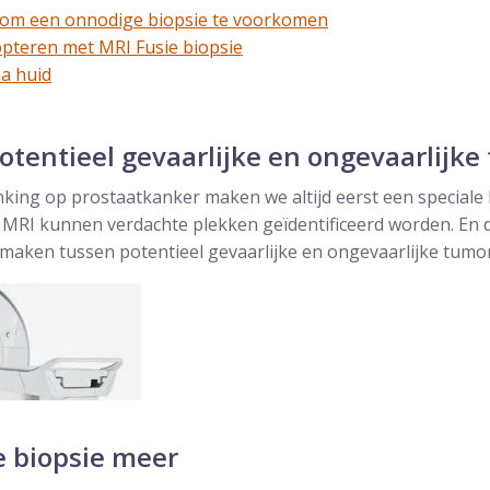
I om een onnodige biopsie te voorkomen
pteren met MRI Fusie biopsie
ia huid
tentieel gevaarlijke en ongevaarlijk
enking op prostaatkanker maken we altijd eerst een special
e MRI kunnen verdachte plekken geïdentificeerd worden. En 
maken tussen potentieel gevaarlijke en ongevaarlijke tumo
 biopsie meer