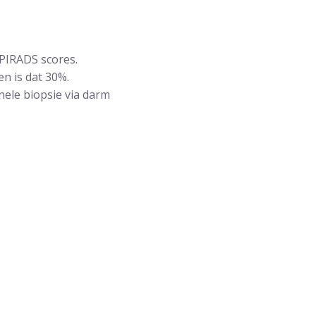
 PIRADS scores.
en is dat 30%.
onele biopsie via darm