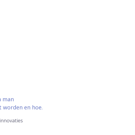
en man
t worden en hoe.
innovaties