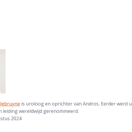
 Debruyne
is uroloog en oprichter van Andros. Eerder werd u
 leiding wereldwijd gerenommeerd.
ustus 2024