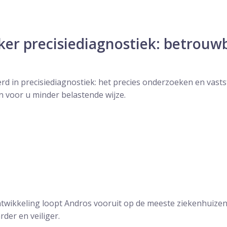
ker precisiediagnostiek: betrouw
erd in precisiediagnostiek: het precies onderzoeken en vasts
 voor u minder belastende wijze.
twikkeling loopt Andros vooruit op de meeste ziekenhuizen.
der en veiliger.