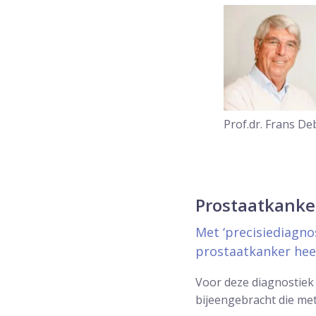
Prof.dr. Frans D
Prostaatkanke
Met ‘precisiediagnos
prostaatkanker heef
Voor deze diagnostiek
bijeengebracht die me