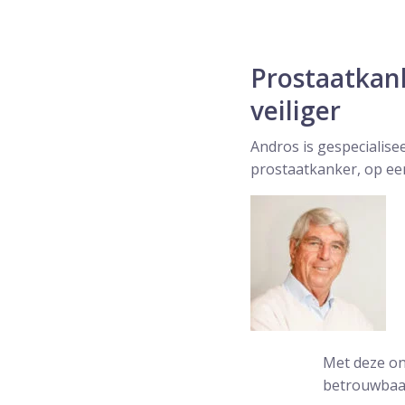
Prostaatkan
veiliger
Andros is gespecialise
prostaatkanker, op een
Met deze on
betrouwbaar