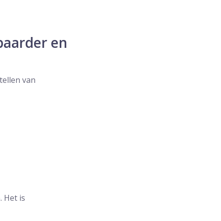
baarder en
tellen van
 Het is