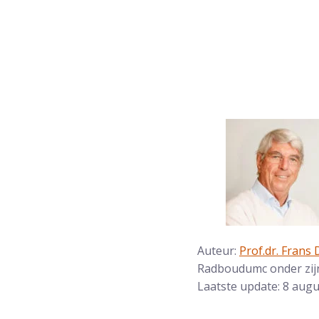
Auteur:
Prof.dr. Frans
Radboudumc onder zijn
Laatste update: 8 aug