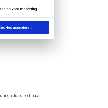
 traditionele biopteren.
eren en voor marketing.
t voorzorg niet langer
Cookies accepteren
kunnen dus direct naar