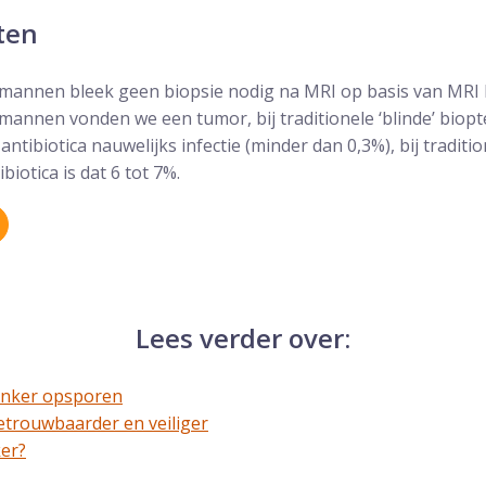
ten
e mannen bleek geen biopsie nodig na MRI op basis van MRI
 mannen vonden we een tumor, bij traditionele ‘blinde’ biopt
ntibiotica nauwelijks infectie (minder dan 0,3%), bij traditi
biotica is dat 6 tot 7%.
Lees verder over:
anker opsporen
betrouwbaarder en veiliger
ker?