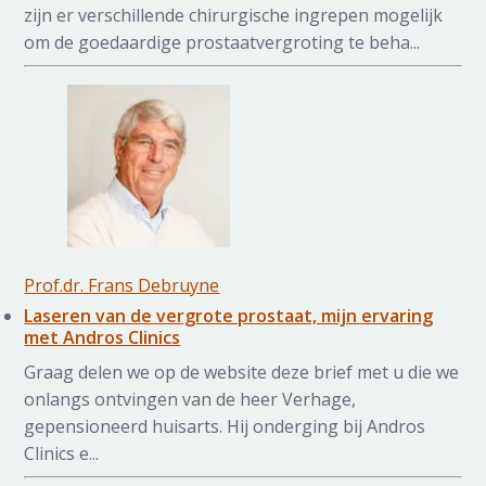
zijn er verschillende chirurgische ingrepen mogelijk
om de goedaardige prostaatvergroting te beha...
Prof.dr. Frans Debruyne
Laseren van de vergrote prostaat, mijn ervaring
met Andros Clinics
Graag delen we op de website deze brief met u die we
onlangs ontvingen van de heer Verhage,
gepensioneerd huisarts. Hij onderging bij Andros
Clinics e...