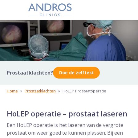
Navigatie overslaan
Prostaatklachten?
Doe de zelftest
Home
»
Prostaatklachten
»
HoLEP Prostaatoperatie
HoLEP operatie – prostaat laseren
Een HoLEP operatie is het laseren van de vergrote
prostaat om weer goed te kunnen plassen. Bij een