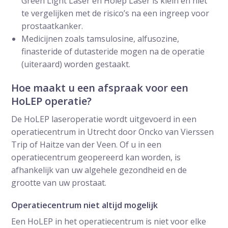
Green Light Laser en Holep Laser is klein en niet
te vergelijken met de risico’s na een ingreep voor
prostaatkanker.
Medicijnen zoals tamsulosine, alfusozine,
finasteride of dutasteride mogen na de operatie
(uiteraard) worden gestaakt.
Hoe maakt u een afspraak voor een
HoLEP operatie?
De HoLEP laseroperatie wordt uitgevoerd in een
operatiecentrum in Utrecht door Oncko van Vierssen
Trip of Haitze van der Veen. Of u in een
operatiecentrum geopereerd kan worden, is
afhankelijk van uw algehele gezondheid en de
grootte van uw prostaat.
Operatiecentrum niet altijd mogelijk
Een HoLEP in het operatiecentrum is niet voor elke