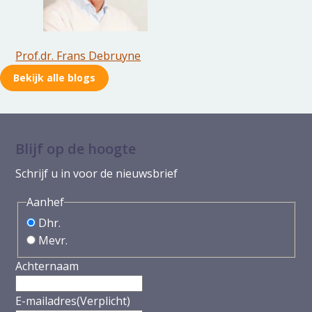
Prof.dr. Frans Debruyne
Bekijk alle blogs
Blijf op de hoogte
Schrijf u in voor de nieuwsbrief
Aanhef
Dhr.
Mevr.
Achternaam
E-mailadres
(Verplicht)