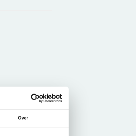
ocumentaire over
Over