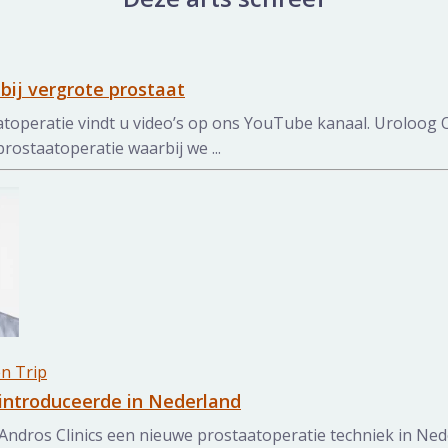
an
bij vergrote prostaat
toperatie vindt u video’s op ons YouTube kanaal. Uroloog 
prostaatoperatie waarbij we ...
en Trip
introduceerde in Nederland
Andros Clinics een nieuwe prostaatoperatie techniek in Ned