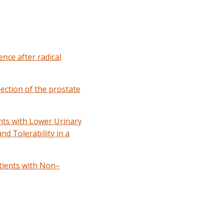
nce after radical
ection of the prostate
nts with Lower Urinary
d Tolerability in a
atients with Non–