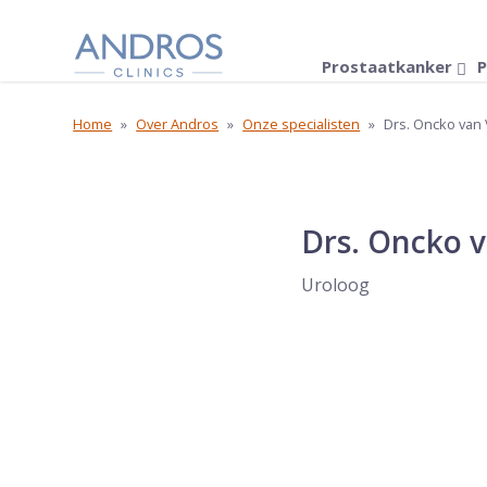
Navigatie overslaan
Prostaatkanker
P
Home
»
Over Andros
»
Onze specialisten
»
Drs. Oncko van 
Drs. Oncko v
Uroloog