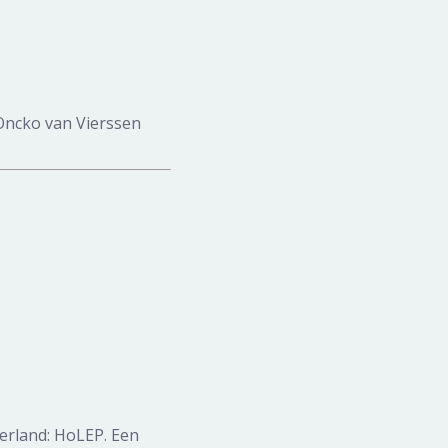
Oncko van Vierssen
erland: HoLEP. Een