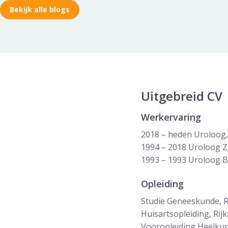
Bekijk alle blogs
Uitgebreid CV
Werkervaring
2018 – heden Uroloog,
1994 – 2018 Uroloog Z
1993 – 1993 Uroloog 
Opleiding
Studie Geneeskunde, Ri
Huisartsopleiding, Rijk
Vooropleiding Heelkun