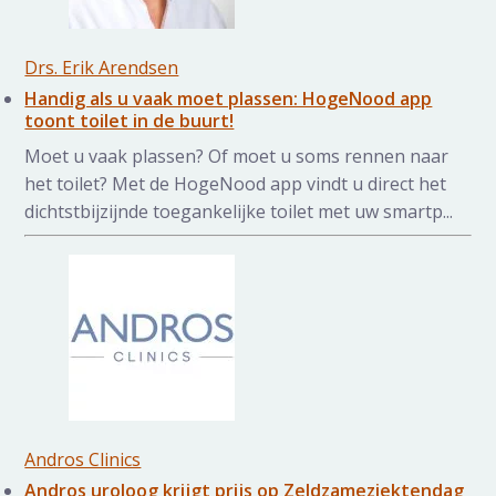
Drs. Erik Arendsen
Handig als u vaak moet plassen: HogeNood app
toont toilet in de buurt!
Moet u vaak plassen? Of moet u soms rennen naar
het toilet? Met de HogeNood app vindt u direct het
dichtstbijzijnde toegankelijke toilet met uw smartp...
Andros Clinics
Andros uroloog krijgt prijs op Zeldzameziektendag