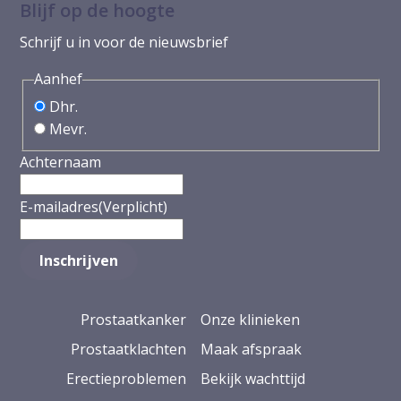
Blijf op de hoogte
Schrijf u in voor de nieuwsbrief
Aanhef
Dhr.
Mevr.
Achternaam
E-mailadres
(Verplicht)
Prostaatkanker
Onze klinieken
Prostaatklachten
Maak afspraak
Erectieproblemen
Bekijk wachttijd