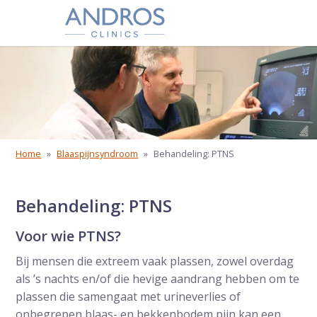
Navigatie overslaan
Home
»
Blaaspijnsyndroom
»
Behandeling: PTNS
Behandeling: PTNS
Voor wie PTNS?
Bij mensen die extreem vaak plassen, zowel overdag
als ’s nachts en/of die hevige aandrang hebben om te
plassen die samengaat met urineverlies of
onbegrepen blaas- en bekkenbodem pijn kan een