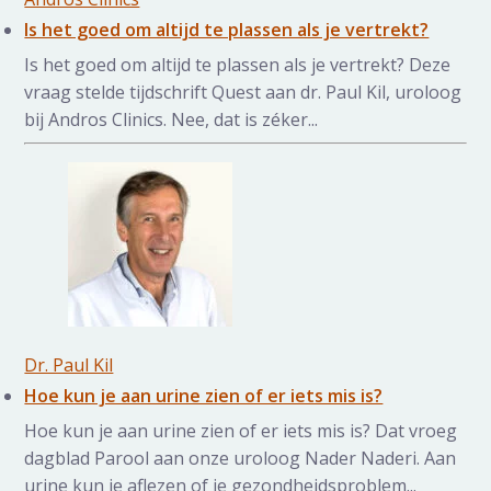
Is het goed om altijd te plassen als je vertrekt?
Is het goed om altijd te plassen als je vertrekt? Deze
vraag stelde tijdschrift Quest aan dr. Paul Kil, uroloog
bij Andros Clinics. Nee, dat is zéker...
Dr. Paul Kil
Hoe kun je aan urine zien of er iets mis is?
Hoe kun je aan urine zien of er iets mis is? Dat vroeg
dagblad Parool aan onze uroloog Nader Naderi. Aan
urine kun je aflezen of je gezondheidsproblem...