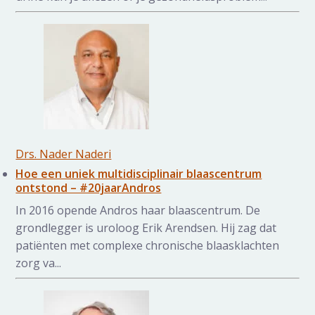
Drs. Nader Naderi
Hoe een uniek multidisciplinair blaascentrum
ontstond – #20jaarAndros
In 2016 opende Andros haar blaascentrum. De
grondlegger is uroloog Erik Arendsen. Hij zag dat
patiënten met complexe chronische blaasklachten
zorg va...