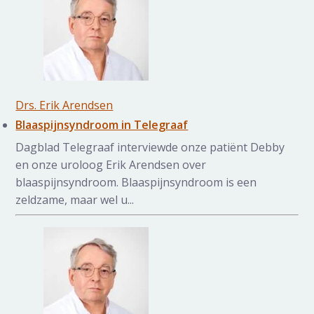
Drs. Erik Arendsen
Blaaspijnsyndroom in Telegraaf
Dagblad Telegraaf interviewde onze patiënt Debby
en onze uroloog Erik Arendsen over
blaaspijnsyndroom. Blaaspijnsyndroom is een
zeldzame, maar wel u...