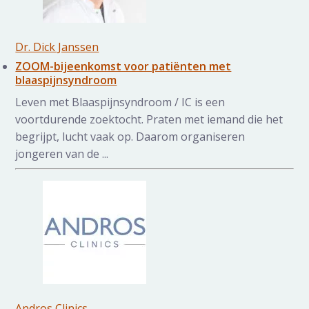
Dr. Dick Janssen
ZOOM-bijeenkomst voor patiënten met
blaaspijnsyndroom
Leven met Blaaspijnsyndroom / IC is een
voortdurende zoektocht. Praten met iemand die het
begrijpt, lucht vaak op. Daarom organiseren
jongeren van de ...
Andros Clinics