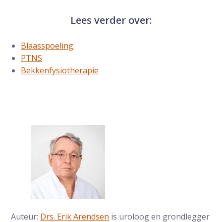
Lees verder over:
Blaasspoeling
PTNS
Bekkenfysiotherapie
Auteur:
Drs. Erik Arendsen
is uroloog en grondlegger