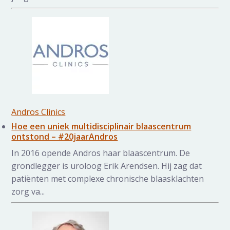
Andros Clinics
Hoe een uniek multidisciplinair blaascentrum
ontstond – #20jaarAndros
In 2016 opende Andros haar blaascentrum. De
grondlegger is uroloog Erik Arendsen. Hij zag dat
patiënten met complexe chronische blaasklachten
zorg va...