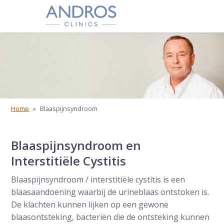
Navigatie overslaan
Home
»
Blaaspijnsyndroom
Blaaspijnsyndroom en
Interstitiële Cystitis
Blaaspijnsyndroom / interstitiële cystitis is een
blaasaandoening waarbij de urineblaas ontstoken is.
De klachten kunnen lijken op een gewone
blaasontsteking, bacteriën die de ontsteking kunnen