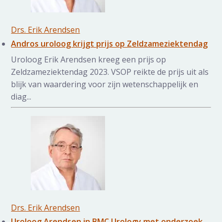
Drs. Erik Arendsen
Andros uroloog krijgt prijs op Zeldzameziektendag
Uroloog Erik Arendsen kreeg een prijs op
Zeldzameziektendag 2023. VSOP reikte de prijs uit als
blijk van waardering voor zijn wetenschappelijk en
diag...
Drs. Erik Arendsen
Uroloog Arendsen in BMC Urology met onderzoek