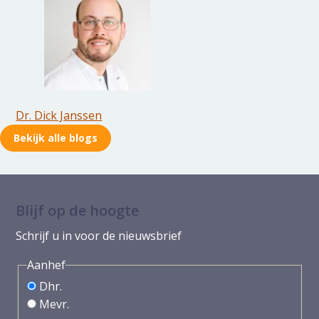
Dr. Dick Janssen
Bekijk alle blogs
Blijf op de hoogte
Schrijf u in voor de nieuwsbrief
Aanhef
Dhr.
Mevr.