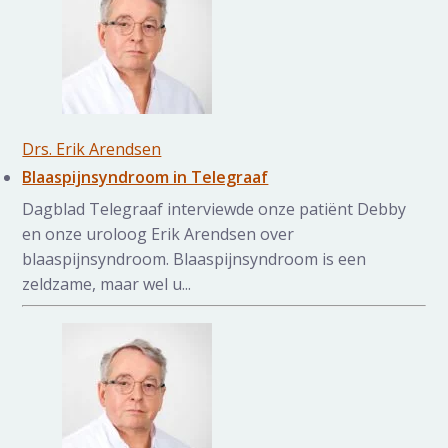
Drs. Erik Arendsen
Blaaspijnsyndroom in Telegraaf
Dagblad Telegraaf interviewde onze patiënt Debby
en onze uroloog Erik Arendsen over
blaaspijnsyndroom. Blaaspijnsyndroom is een
zeldzame, maar wel u...