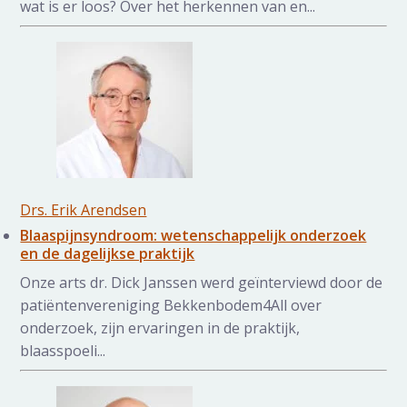
wat is er loos? Over het herkennen van en...
Drs. Erik Arendsen
Blaaspijnsyndroom: wetenschappelijk onderzoek
en de dagelijkse praktijk
Onze arts dr. Dick Janssen werd geïnterviewd door de
patiëntenvereniging Bekkenbodem4All over
onderzoek, zijn ervaringen in de praktijk,
blaasspoeli...