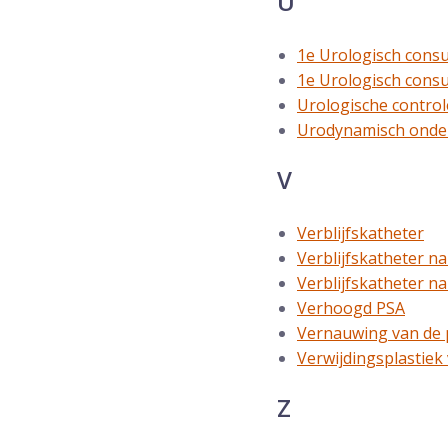
U
1e Urologisch consu
1e Urologisch consu
Urologische control
Urodynamisch onde
V
Verblijfskatheter
Verblijfskatheter n
Verblijfskatheter na
Verhoogd PSA
Vernauwing van de 
Verwijdingsplastiek
Z