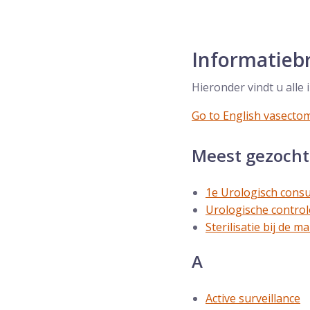
Informatieb
Hieronder vindt u alle
Go to English vasecto
Meest gezocht
1e Urologisch consu
Urologische control
Sterilisatie bij de m
A
Active surveillance