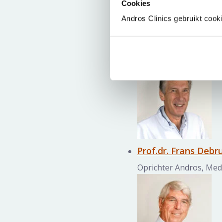
Cookies
Andros Clinics gebruikt cook
Dr. Paul Kil
Uroloog en voormalig 
Prof.dr. Frans Debr
Oprichter Andros, Med