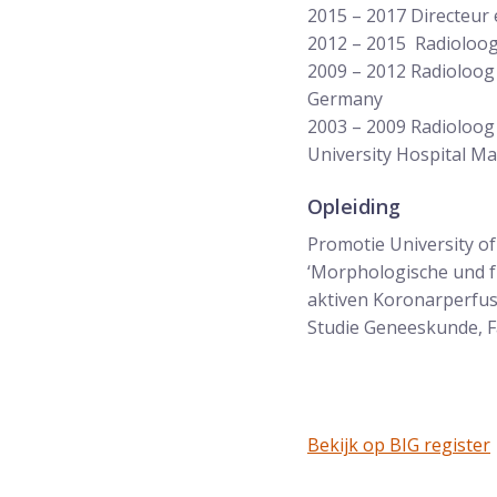
2015 – 2017 Directeur e
2012 – 2015 Radioloog
2009 – 2012 Radioloog 
Germany
2003 – 2009 Radioloog
University Hospital M
Opleiding
Promotie University o
‘Morphologische und f
aktiven Koronarperfus
Studie Geneeskunde, Fa
Bekijk op BIG register