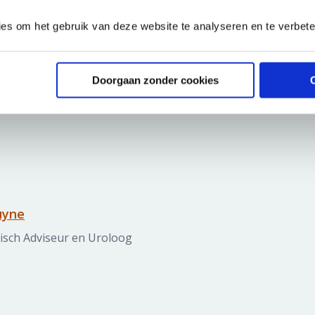
ies om het gebruik van deze website te analyseren en te verbet
Doorgaan zonder cookies
Medisch Directeur
uyne
isch Adviseur en Uroloog