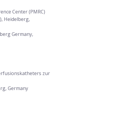
erence Center (PMRC)
, Heidelberg,
lberg Germany,
rfusionskatheters zur
berg, Germany