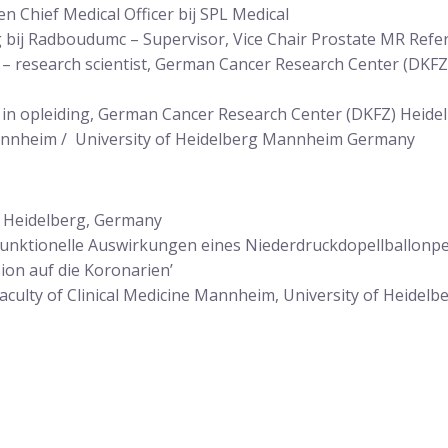
n Chief Medical Officer bij SPL Medical
 bij Radboudumc – Supervisor, Vice Chair Prostate MR Ref
– research scientist, German Cancer Research Center (DKFZ)
 in opleiding, German Cancer Research Center (DKFZ) Heide
annheim / University of Heidelberg Mannheim Germany
f Heidelberg, Germany
unktionelle Auswirkungen eines Niederdruckdopellballonpe
ion auf die Koronarien’
culty of Clinical Medicine Mannheim, University of Heidel