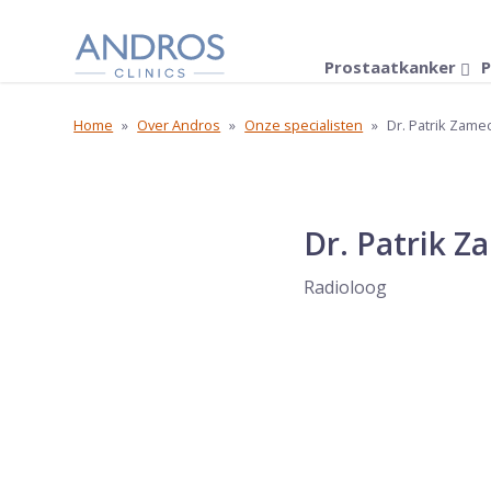
Navigatie overslaan
Prostaatkanker
P
Home
»
Over Andros
»
Onze specialisten
»
Dr. Patrik Zame
Dr. Patrik Z
Radioloog