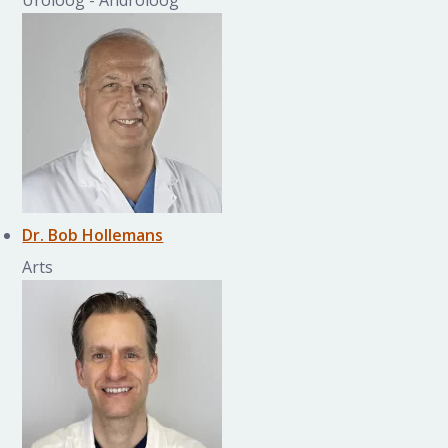
Uroloog - Androloog
Dr. Bob Hollemans
Arts