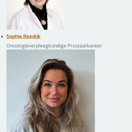
Sophie Reedijk
Oncologieverpleegkundige Prostaatkanker