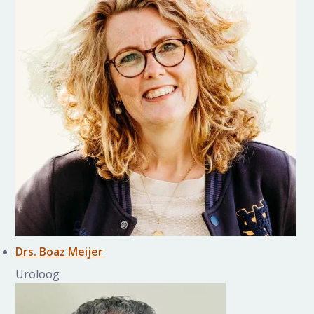
Drs. Boaz Meijer
Uroloog