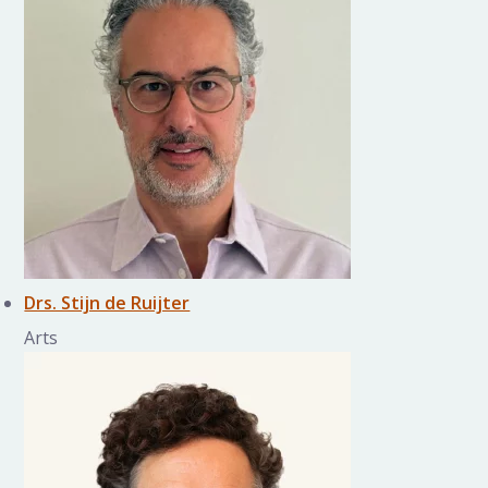
Drs. Stijn de Ruijter
Arts