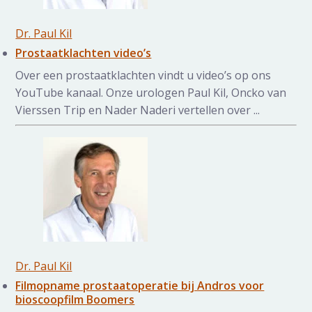
Dr. Paul Kil
Prostaatklachten video’s
Over een prostaatklachten vindt u video’s op ons
YouTube kanaal. Onze urologen Paul Kil, Oncko van
Vierssen Trip en Nader Naderi vertellen over ...
Dr. Paul Kil
Filmopname prostaatoperatie bij Andros voor
bioscoopfilm Boomers