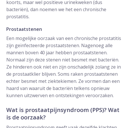
koorts, maar wel positieve urinekweken (dus
bacteriën), dan noemen we het een chronische
prostatitis.
Prostaatstenen
Een mogelijke oorzaak van een chronische prostatitis
zijn geïnfecteerde prostaatstenen. Nagenoeg alle
mannen boven 40 jaar hebben prostaatstenen.
Normaal zijn deze stenen niet besmet met bacteriën.
Ze hinderen ook niet en zijn onschadelijk zolang ze in
de prostaatklier blijven. Soms raken prostaatstenen
echter besmet met ziektekiemen. Ze vormen dan een
haard van waaruit de bacteriën telkens opnieuw
kunnen uitzwerven en ontstekingen veroorzaken.
Wat is prostaatpijnsyndroom (PPS)? Wat
is de oorzaak?
Prostaatpijnsyndroom geeft vaak dezelfde klachten