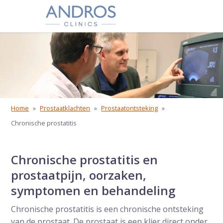
Navigatie overslaan
Home
»
Prostaatklachten
»
Prostaatontsteking
»
Chronische prostatitis
Chronische prostatitis en
prostaatpijn, oorzaken,
symptomen en behandeling
Chronische prostatitis is een chronische ontsteking
van de prostaat. De prostaat is een klier direct onder