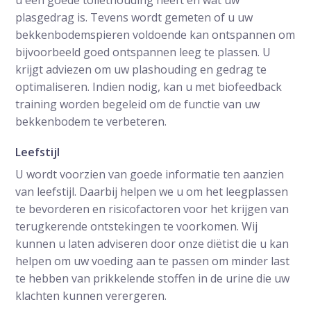
u een goede toilethouding heeft en wat uw
plasgedrag is. Tevens wordt gemeten of u uw
bekkenbodemspieren voldoende kan ontspannen om
bijvoorbeeld goed ontspannen leeg te plassen. U
krijgt adviezen om uw plashouding en gedrag te
optimaliseren. Indien nodig, kan u met biofeedback
training worden begeleid om de functie van uw
bekkenbodem te verbeteren.
Leefstijl
U wordt voorzien van goede informatie ten aanzien
van leefstijl. Daarbij helpen we u om het leegplassen
te bevorderen en risicofactoren voor het krijgen van
terugkerende ontstekingen te voorkomen. Wij
kunnen u laten adviseren door onze diëtist die u kan
helpen om uw voeding aan te passen om minder last
te hebben van prikkelende stoffen in de urine die uw
klachten kunnen verergeren.