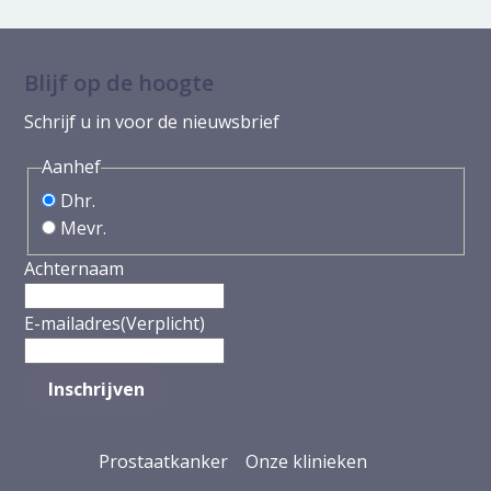
Blijf op de hoogte
Schrijf u in voor de nieuwsbrief
Aanhef
Dhr.
Mevr.
Achternaam
E-mailadres
(Verplicht)
Prostaatkanker
Onze klinieken