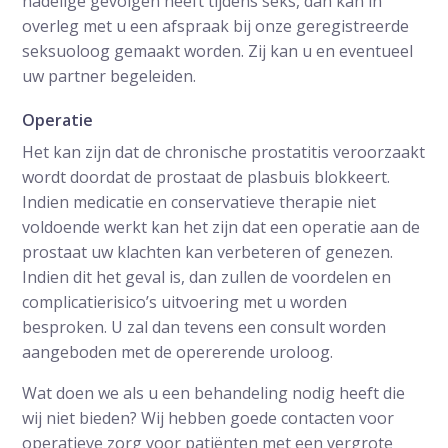
nadelige gevolgen heeft tijdens seks, dan kan in
overleg met u een afspraak bij onze geregistreerde
seksuoloog gemaakt worden. Zij kan u en eventueel
uw partner begeleiden.
Operatie
Het kan zijn dat de chronische prostatitis veroorzaakt
wordt doordat de prostaat de plasbuis blokkeert.
Indien medicatie en conservatieve therapie niet
voldoende werkt kan het zijn dat een operatie aan de
prostaat uw klachten kan verbeteren of genezen.
Indien dit het geval is, dan zullen de voordelen en
complicatierisico’s uitvoering met u worden
besproken. U zal dan tevens een consult worden
aangeboden met de opererende uroloog.
Wat doen we als u een behandeling nodig heeft die
wij niet bieden? Wij hebben goede contacten voor
operatieve zorg voor patiënten met een vergrote