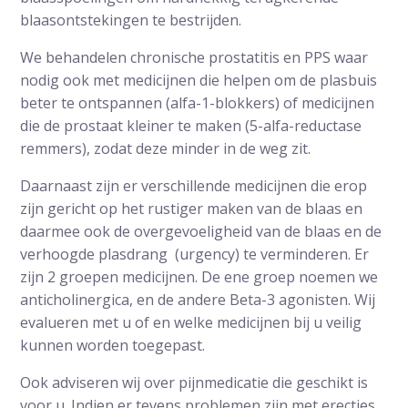
blaasontstekingen te bestrijden.
We behandelen chronische prostatitis en PPS waar
nodig ook met medicijnen die helpen om de plasbuis
beter te ontspannen (alfa-1-blokkers) of medicijnen
die de prostaat kleiner te maken (5-alfa-reductase
remmers), zodat deze minder in de weg zit.
Daarnaast zijn er verschillende medicijnen die erop
zijn gericht op het rustiger maken van de blaas en
daarmee ook de overgevoeligheid van de blaas en de
verhoogde plasdrang (urgency) te verminderen. Er
zijn 2 groepen medicijnen. De ene groep noemen we
anticholinergica, en de andere Beta-3 agonisten. Wij
evalueren met u of en welke medicijnen bij u veilig
kunnen worden toegepast.
Ook adviseren wij over pijnmedicatie die geschikt is
voor u. Indien er tevens problemen zijn met erecties,