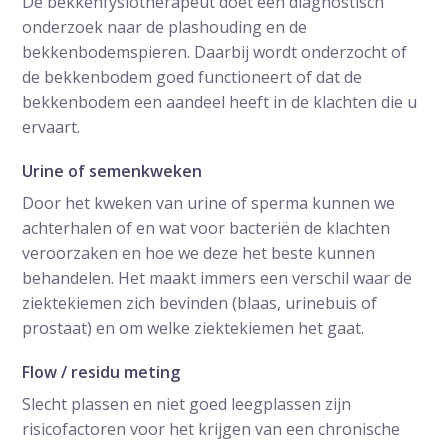
De bekkenfysiotherapeut doet een diagnostisch
onderzoek naar de plashouding en de
bekkenbodemspieren. Daarbij wordt onderzocht of
de bekkenbodem goed functioneert of dat de
bekkenbodem een aandeel heeft in de klachten die u
ervaart.
Urine of semenkweken
Door het kweken van urine of sperma kunnen we
achterhalen of en wat voor bacteriën de klachten
veroorzaken en hoe we deze het beste kunnen
behandelen. Het maakt immers een verschil waar de
ziektekiemen zich bevinden (blaas, urinebuis of
prostaat) en om welke ziektekiemen het gaat.
Flow / residu meting
Slecht plassen en niet goed leegplassen zijn
risicofactoren voor het krijgen van een chronische