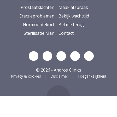
Prostaatklachten
Maak afspraak
Erectieproblemen
Bekijk wachttijd
Hormoontekort
Bel me terug
Sterilisatie Man
Contact
Volg ons op Linkedin
Volg ons op YouTube
Volg ons op Facebook
Volg ons op Ins
Volg ons op
© 2026 - Andros Clinics
Privacy & cookies
Disclaimer
Toegankelijkheid
ug naar boven