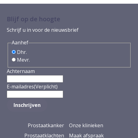
Blijf op de hoogte
Schrijf u in voor de nieuwsbrief
Aanhef
Dhr.
Mevr.
Achternaam
E-mailadres
(Verplicht)
Prostaatkanker
Onze klinieken
Prostaatklachten
Maak afspraak