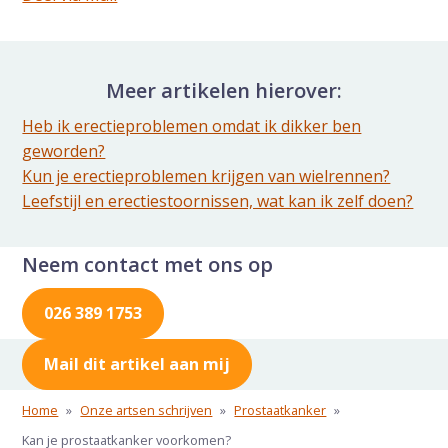
Delen via de Mail
Meer artikelen hierover:
Heb ik erectieproblemen omdat ik dikker ben
geworden?
Kun je erectieproblemen krijgen van wielrennen?
Leefstijl en erectiestoornissen, wat kan ik zelf doen?
Neem contact met ons op
026 389 1753
Mail dit artikel aan mij
Home
»
Onze artsen schrijven
»
Prostaatkanker
»
Kan je prostaatkanker voorkomen?