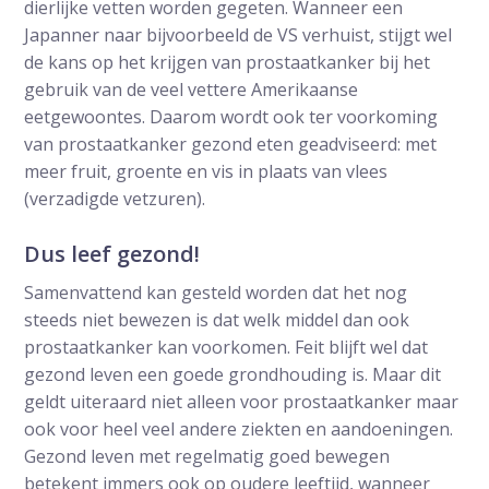
dierlijke vetten worden gegeten. Wanneer een
Japanner naar bijvoorbeeld de VS verhuist, stijgt wel
de kans op het krijgen van prostaatkanker bij het
gebruik van de veel vettere Amerikaanse
eetgewoontes. Daarom wordt ook ter voorkoming
van prostaatkanker gezond eten geadviseerd: met
meer fruit, groente en vis in plaats van vlees
(verzadigde vetzuren).
Dus leef gezond!
Samenvattend kan gesteld worden dat het nog
steeds niet bewezen is dat welk middel dan ook
prostaatkanker kan voorkomen. Feit blijft wel dat
gezond leven een goede grondhouding is. Maar dit
geldt uiteraard niet alleen voor prostaatkanker maar
ook voor heel veel andere ziekten en aandoeningen.
Gezond leven met regelmatig goed bewegen
betekent immers ook op oudere leeftijd, wanneer