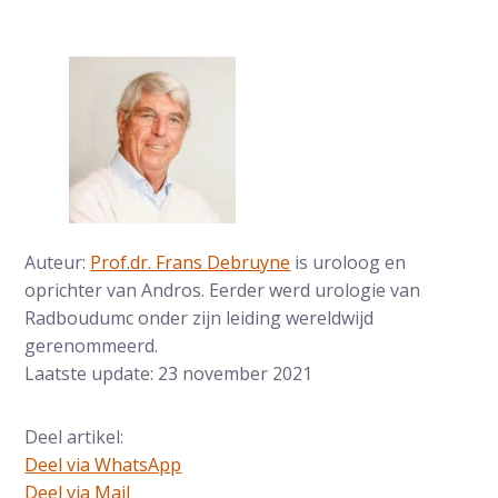
Auteur:
Prof.dr. Frans Debruyne
is uroloog en
oprichter van Andros. Eerder werd urologie van
Radboudumc onder zijn leiding wereldwijd
gerenommeerd.
Laatste update: 23 november 2021
Deel artikel:
Deel via WhatsApp
Deel dit via Whatsapp
Deel via Mail