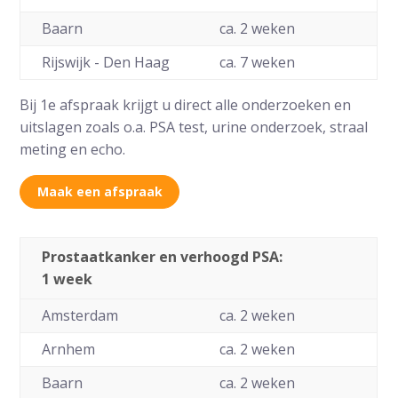
Baarn
ca. 2 weken
Rijswijk - Den Haag
ca. 7 weken
Bij 1e afspraak krijgt u direct alle onderzoeken en
uitslagen zoals o.a. PSA test, urine onderzoek, straal
meting en echo.
Maak een afspraak
Prostaatkanker en verhoogd PSA:
1 week
Amsterdam
ca. 2 weken
Arnhem
ca. 2 weken
Baarn
ca. 2 weken