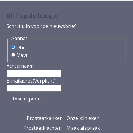
Blijf op de hoogte
Schrijf u in voor de nieuwsbrief
Aanhef
Dhr.
Mevr.
Achternaam
E-mailadres
(Verplicht)
Prostaatkanker
Onze klinieken
Prostaatklachten
Maak afspraak