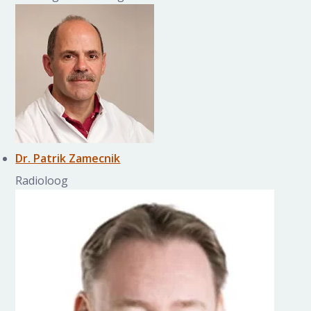
Dr. Patrik Zamecnik
Radioloog