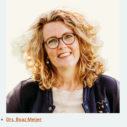
Drs. Boaz Meijer