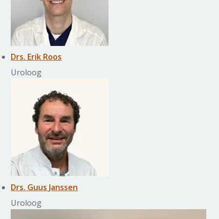
Drs. Erik Roos
Uroloog
Drs. Guus Janssen
Uroloog