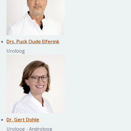
Drs. Puck Oude Elferink
Uroloog
Dr. Gert Dohle
Uroloog - Androloog