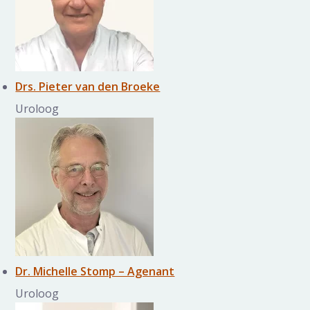
Drs. Pieter van den Broeke
Uroloog
Dr. Michelle Stomp – Agenant
Uroloog