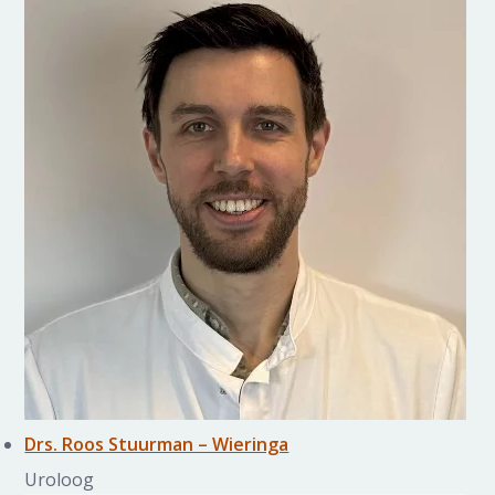
Drs. Roos Stuurman – Wieringa
Uroloog