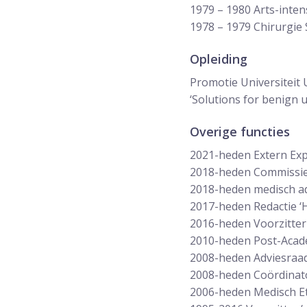
1979 – 1980 Arts-inten
1978 – 1979 Chirurgie 
Opleiding
Promotie Universiteit 
‘Solutions for benign 
Overige functies
2021-heden Extern Expe
2018-heden Commissiel
2018-heden medisch ad
2017-heden Redactie ‘
2016-heden Voorzitter
2010-heden Post-Acad
2008-heden Adviesraad 
2008-heden Coördina
2006-heden Medisch E