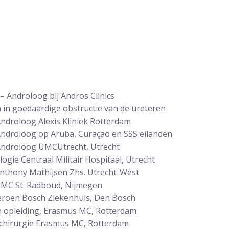
 Androloog bij Andros Clinics
 in goedaardige obstructie van de ureteren
ndroloog Alexis Kliniek Rotterdam
ndroloog op Aruba, Curaçao en SSS eilanden
Androloog UMCUtrecht, Utrecht
ogie Centraal Militair Hospitaal, Utrecht
nthony Mathijsen Zhs. Utrecht-West
UMC St. Radboud, Nijmegen
eroen Bosch Ziekenhuis, Den Bosch
n opleiding, Erasmus MC, Rotterdam
 chirurgie Erasmus MC, Rotterdam