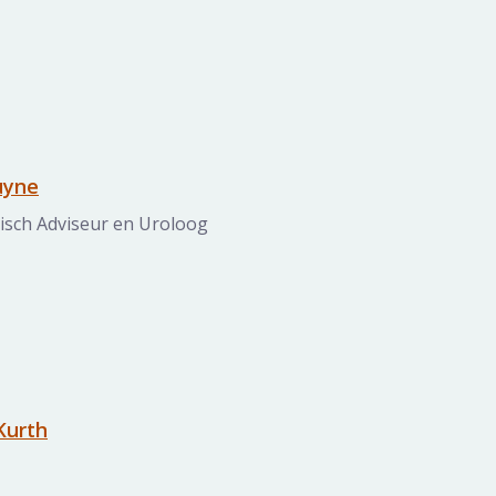
uyne
isch Adviseur en Uroloog
 Kurth