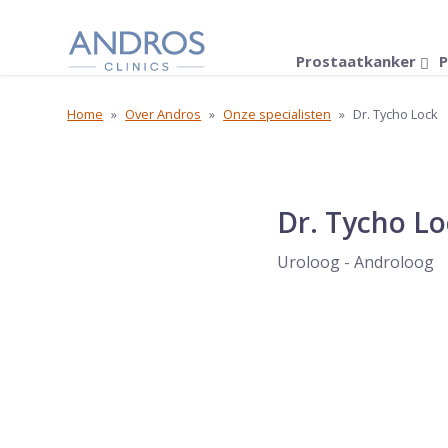
Navigatie overslaan
Prostaatkanker
P
Home
»
Over Andros
»
Onze specialisten
»
Dr. Tycho Lock
Dr. Tycho Lo
Uroloog - Androloog