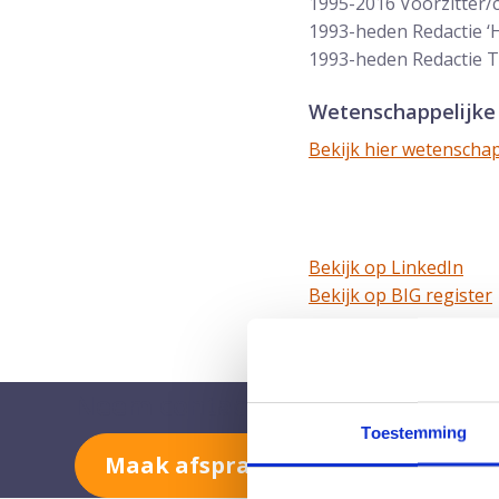
1995-2016 Voorzitter/
1993-heden Redactie ‘
1993-heden Redactie Ti
Wetenschappelijke 
Bekijk hier wetenschap
Bekijk op LinkedIn
Bekijk op BIG register
Neem contact met ons op
Toestemming
Maak afspraak