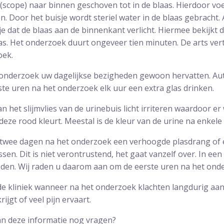
e (scope) naar binnen geschoven tot in de blaas. Hierdoor voe
. Door het buisje wordt steriel water in de blaas gebracht. 
je dat de blaas aan de binnenkant verlicht. Hiermee bekijkt 
s. Het onderzoek duurt ongeveer tien minuten. De arts verte
oek.
onderzoek uw dagelijkse bezigheden gewoon hervatten. Aut
te uren na het onderzoek elk uur een extra glas drinken.
 het slijmvlies van de urinebuis licht irriteren waardoor er 
eze rood kleurt. Meestal is de kleur van de urine na enkel
 twee dagen na het onderzoek een verhoogde plasdrang of 
sen. Dit is niet verontrustend, het gaat vanzelf over. In een
den. Wij raden u daarom aan om de eerste uren na het onde
e kliniek wanneer na het onderzoek klachten langdurig aa
ijgt of veel pijn ervaart.
an deze informatie nog vragen?