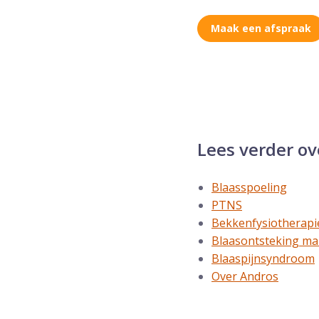
Maak een afspraak
Lees verder ov
Blaasspoeling
PTNS
Bekkenfysiotherapi
Blaasontsteking m
Blaaspijnsyndroom
Over Andros