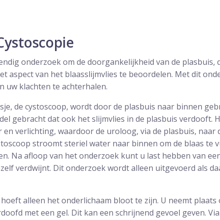
Cystoscopie
endig onderzoek om de doorgankelijkheid van de plasbuis, 
 aspect van het blaasslijmvlies te beoordelen. Met dit on
n uw klachten te achterhalen.
je, de cystoscoop, wordt door de plasbuis naar binnen gebr
del gebracht dat ook het slijmvlies in de plasbuis verdooft. 
r en verlichting, waardoor de uroloog, via de plasbuis, naar 
stoscoop stroomt steriel water naar binnen om de blaas te v
ken. Na afloop van het onderzoek kunt u last hebben van ee
zelf verdwijnt. Dit onderzoek wordt alleen uitgevoerd als da
hoeft alleen het onderlichaam bloot te zijn. U neemt plaats
doofd met een gel. Dit kan een schrijnend gevoel geven. Via