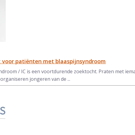
voor patiënten met blaaspijnsyndroom
droom / IC is een voortdurende zoektocht. Praten met ieman
organiseren jongeren van de ...