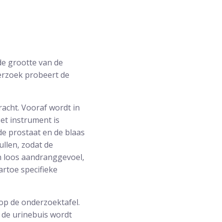
de grootte van de
derzoek probeert de
acht. Vooraf wordt in
Het instrument is
de prostaat en de blaas
ullen, zodat de
n loos aandranggevoel,
artoe specifieke
 op de onderzoektafel.
 de urinebuis wordt