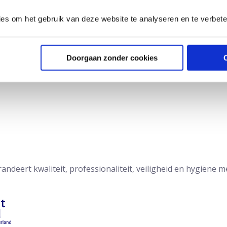
ies om het gebruik van deze website te analyseren en te verbet
Doorgaan zonder cookies
deert kwaliteit, professionaliteit, veiligheid en hygiëne m