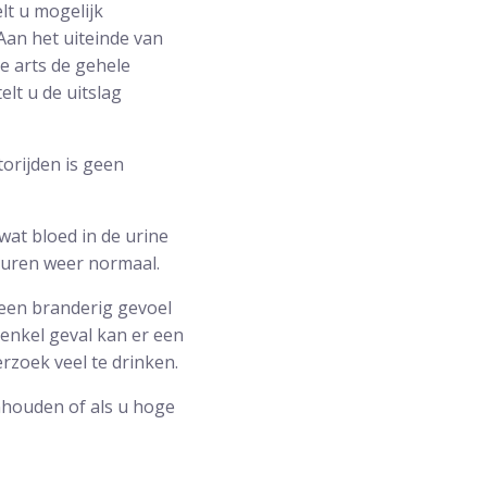
lt u mogelijk
Aan het uiteinde van
de arts de gehele
lt u de uitslag
orijden is geen
wat bloed in de urine
e uren weer normaal.
een branderig gevoel
 enkel geval kan er een
rzoek veel te drinken.
nhouden of als u hoge