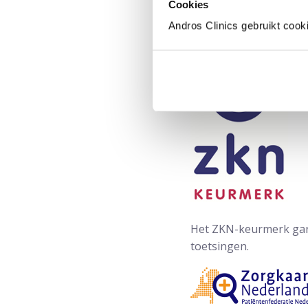
Cookies
Andros Clinics gebruikt cook
Het ZKN-keurmerk garan
toetsingen.