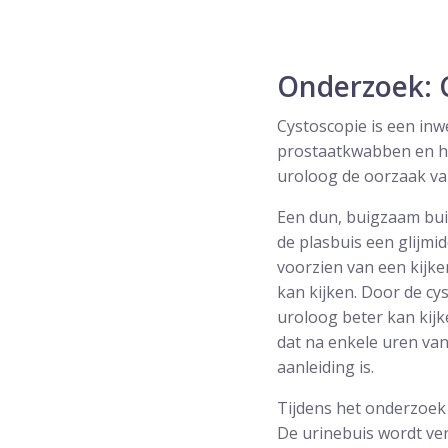
Onderzoek: 
Cystoscopie is een inw
prostaatkwabben en het
uroloog de oorzaak va
Een dun, buigzaam buis
de plasbuis een glijmid
voorzien van een kijke
kan kijken. Door de cy
uroloog beter kan kij
dat na enkele uren van
aanleiding is.
Tijdens het onderzoek 
De urinebuis wordt ver