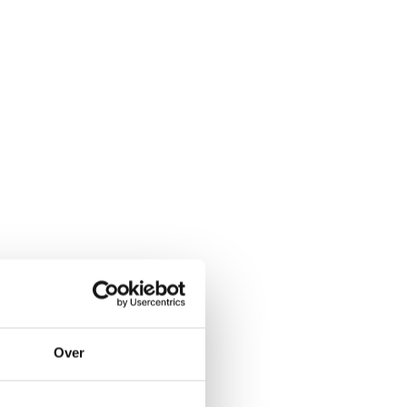
pijnsyndroom, dat
Over