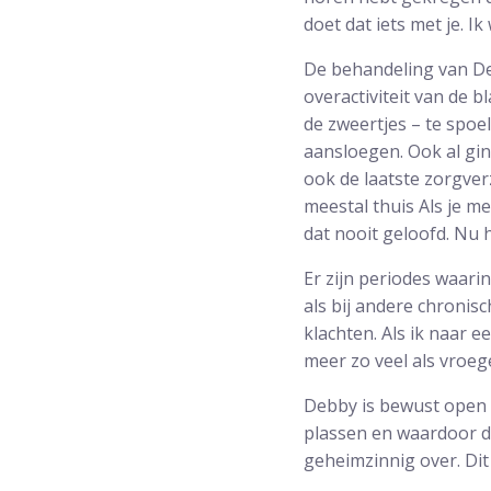
doet dat iets met je. Ik
De behandeling van De
overactiviteit van de 
de zweertjes – te spoe
aansloegen. Ook al gin
ook de laatste zorgver
meestal thuis Als je me
dat nooit geloofd. Nu 
Er zijn periodes waari
als bij andere chronis
klachten. Als ik naar e
meer zo veel als vroeg
Debby is bewust open o
plassen en waardoor da
geheimzinnig over. Dit