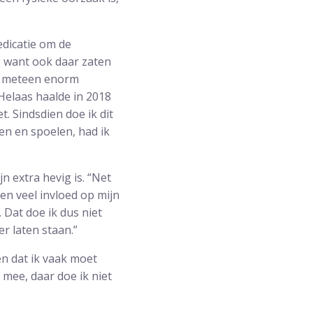
dicatie om de
– want ook daar zaten
ie meteen enorm
 Helaas haalde in 2018
. Sindsdien doe ik dit
ren en spoelen, had ik
 extra hevig is. “Net
en veel invloed op mijn
. Dat doe ik dus niet
r laten staan.”
en dat ik vaak moet
 mee, daar doe ik niet