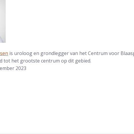
dsen
is uroloog en grondlegger van het Centrum voor Blaas
id tot het grootste centrum op dit gebied.
vember 2023