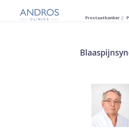
Navigatie overslaan
Prostaatkanker
P
Blaaspijnsy