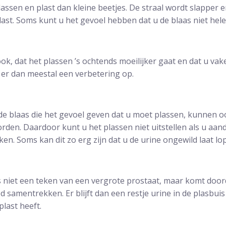
assen en plast dan kleine beetjes. De straal wordt slapper 
last. Soms kunt u het gevoel hebben dat u de blaas niet hele
ook, dat het plassen ’s ochtends moeilijker gaat en dat u vak
 er dan meestal een verbetering op.
de blaas die het gevoel geven dat u moet plassen, kunnen o
rden. Daardoor kunt u het plassen niet uitstellen als u aan
. Soms kan dit zo erg zijn dat u de urine ongewild laat lo
s niet een teken van een vergrote prostaat, maar komt door
d samentrekken. Er blijft dan een restje urine in de plasbuis
plast heeft.