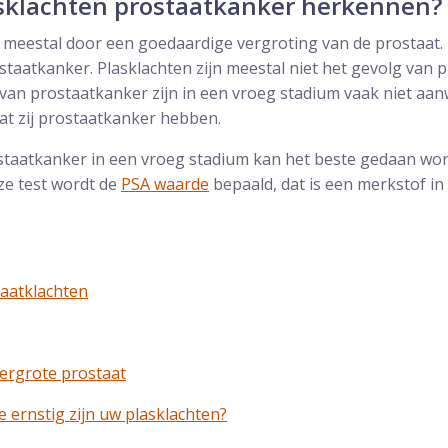
asklachten prostaatkanker herkennen?
eestal door een goedaardige vergroting van de prostaat.
staatkanker. Plasklachten zijn meestal niet het gevolg van
an prostaatkanker zijn in een vroeg stadium vaak niet aan
t zij prostaatkanker hebben.
taatkanker in een vroeg stadium kan het beste gedaan wo
ze test wordt de
PSA waarde
bepaald, dat is een merkstof in
taatklachten
vergrote prostaat
e ernstig zijn uw plasklachten?