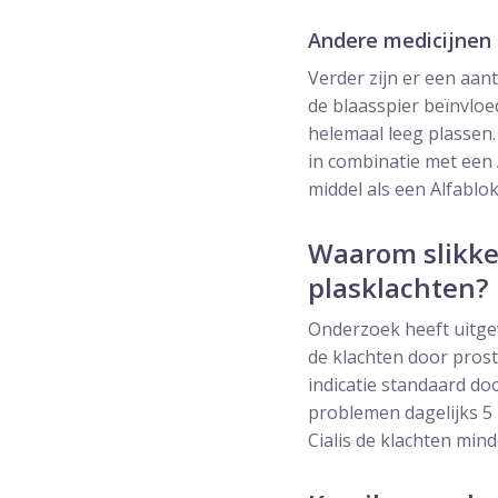
Andere medicijnen
Verder zijn er een aa
de blaasspier beïnvlo
helemaal leeg plassen.
in combinatie met een 
middel als een Alfablok
Waarom slikke
plasklachten?
Onderzoek heeft uitgew
de klachten door prost
indicatie standaard do
problemen dagelijks 5 
Cialis de klachten mind