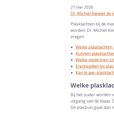
21 mei 2026
Dr. Michiel Kiewiet de 
Plasklachten bij de ma
worden. Dr. Michiel Ki
vragen.
Welke plasklachten
Kunnen plasklachte
Welke medicijnen zij
Erectiepillen bij pla
Kan ik aan plaskla
Welke plaskla
Bij het ouder worden v
uitgang van de blaas. 
De plasbuis gaat dan n