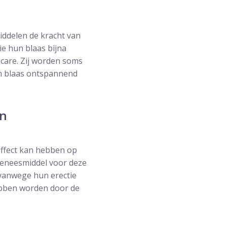
iddelen de kracht van
e hun blaas bijna
icare. Zij worden soms
en blaas ontspannend
en
 effect kan hebben op
 geneesmiddel voor deze
 vanwege hun erectie
hebben worden door de