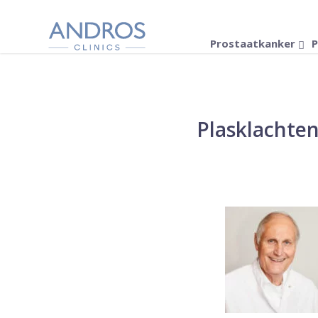
Navigatie overslaan
Prostaatkanker
P
Plasklachten