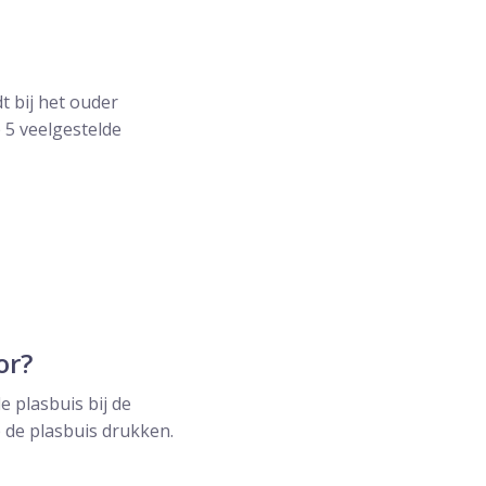
t bij het ouder
p 5 veelgestelde
or?
e plasbuis bij de
 de plasbuis drukken.