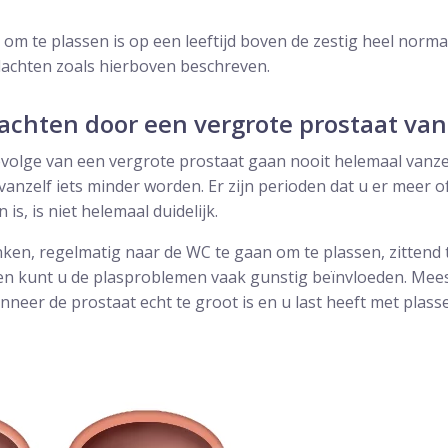
 om te plassen is op een leeftijd boven de zestig heel normaa
lachten zoals hierboven beschreven.
achten door een vergrote prostaat van
evolge van een vergrote prostaat gaan nooit helemaal vanz
anzelf iets minder worden. Er zijn perioden dat u er meer of
is, is niet helemaal duidelijk.
ken, regelmatig naar de WC te gaan om te plassen, zittend te
n kunt u de plasproblemen vaak gunstig beïnvloeden. Meesta
nneer de prostaat echt te groot is en u last heeft met plass