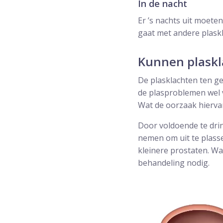
In de nacht
Er ’s nachts uit moeten
gaat met andere plask
Kunnen plaskl
De plasklachten ten g
de plasproblemen wel v
Wat de oorzaak hiervan 
Door voldoende te drin
nemen om uit te plasse
kleinere prostaten. Wa
behandeling nodig.