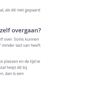
l, als dit niet gepaard
zelf overgaan?
elf over. Soms kunnen
 minder last van heeft.
 plassen en de tijd te
l helpt dit bij
en, dan is een