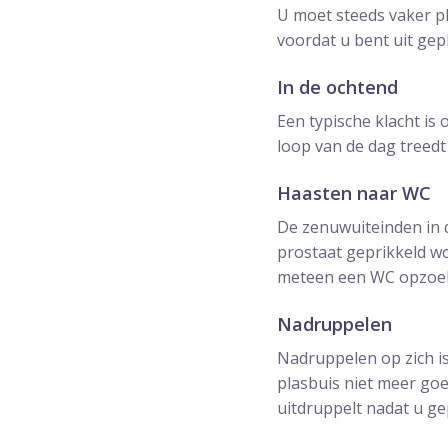
U moet steeds vaker pl
voordat u bent uit gep
In de ochtend
Een typische klacht is 
loop van de dag treedt
Haasten naar WC
De zenuwuiteinden in 
prostaat geprikkeld wo
meteen een WC opzoeken
Nadruppelen
Nadruppelen op zich i
plasbuis niet meer goe
uitdruppelt nadat u ge