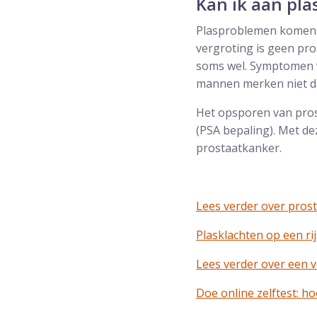
Kan ik aan pl
Plasproblemen komen m
vergroting is geen pro
soms wel. Symptomen v
mannen merken niet da
Het opsporen van pros
(PSA bepaling). Met de
prostaatkanker.
Lees verder over pros
Plasklachten op een rij
Lees verder over een 
Doe online zelftest: ho