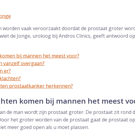
Jonge
n worden vaak veroorzaakt doordat de prostaat groter word
ewiet de Jonge, uroloog bij Andros Clinics, geeft antwoord o
 komen bij mannen het meest voor?
n vanzelf overgaan?
n er?
sklachten?
chten prostaatkanker herkennen?
chten komen bij mannen het meest vo
an de man wordt zijn prostaat groter. De prostaat zit rond d
Door het groter worden van de prostaat gaat de prostaat op
iet meer goed open als u moet plassen.