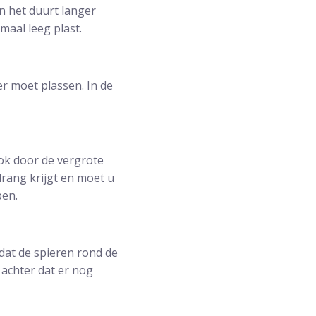
en het duurt langer
maal leeg plast.
er moet plassen. In de
ok door de vergrote
drang krijgt en moet u
pen.
dat de spieren rond de
 achter dat er nog