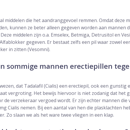
ntal middelen die het aandranggevoel remmen. Omdat deze m
eden, kunnen ze beter alleen gegeven worden aan mannen di
 Deze middelen zijn o.a. Emselex, Betmiga, Detrusitol en Ves
Alfablokker gegeven. Er bestaat zelfs een pil waar zowel e
ker in zitten (Vesomni).
n sommige mannen erectiepillen teg
ezen, dat Tadalafil (Cialis) een erectiepil, ook een gunstig
aat vergroting. Het bewijs hiervoor is niet zodanig dat het
or de verzekeraar vergoed wordt. Er zijn echter mannen die
mg Cialis nemen. Bij een aantal van hen die plasklachten 
er. Zo slaan we als het ware twee vliegen in een klap.