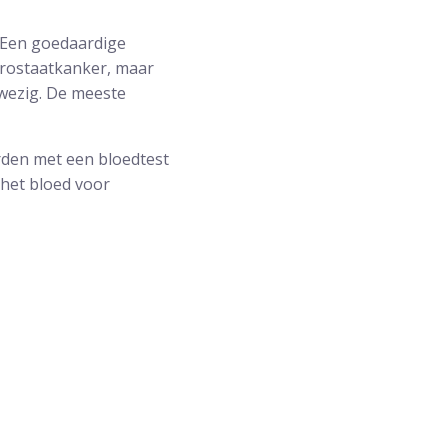
 Een goedaardige
 prostaatkanker, maar
wezig. De meeste
rden met een bloedtest
 het bloed voor