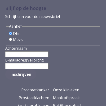
Blijf op de hoogte
Schrijf u in voor de nieuwsbrief
Aanhef
Dhr.
Mevr.
Achternaam
E-mailadres
(Verplicht)
Prostaatkanker
Onze klinieken
Prostaatklachten
Maak afspraak
Erectieproblemen
Bekijk wachttijd