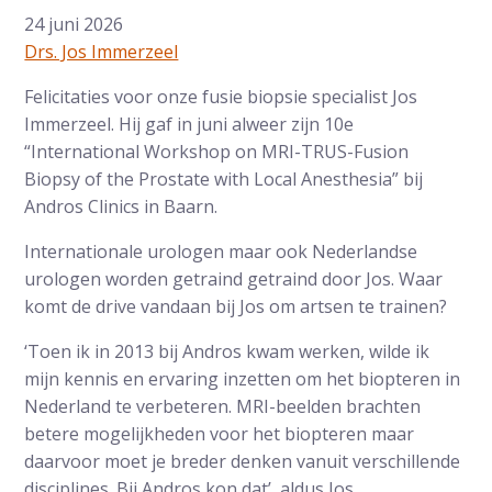
24 juni 2026
Drs. Jos Immerzeel
Felicitaties voor onze fusie biopsie specialist Jos
Immerzeel. Hij gaf in juni alweer zijn 10e
“International Workshop on MRI-TRUS-Fusion
Biopsy of the Prostate with Local Anesthesia” bij
Andros Clinics in Baarn.
Internationale urologen maar ook Nederlandse
urologen worden getraind getraind door Jos. Waar
komt de drive vandaan bij Jos om artsen te trainen?
‘Toen ik in 2013 bij Andros kwam werken, wilde ik
mijn kennis en ervaring inzetten om het biopteren in
Nederland te verbeteren. MRI-beelden brachten
betere mogelijkheden voor het biopteren maar
daarvoor moet je breder denken vanuit verschillende
disciplines. Bij Andros kon dat’, aldus Jos.