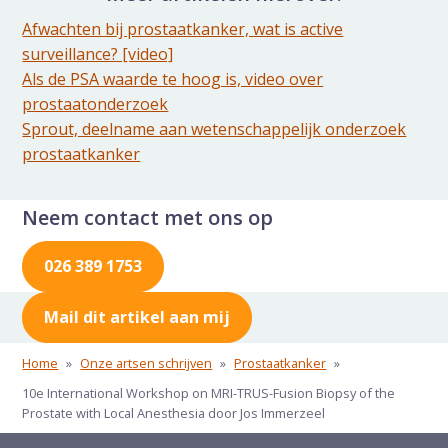
Afwachten bij prostaatkanker, wat is active
surveillance? [video]
Als de PSA waarde te hoog is, video over
prostaatonderzoek
Sprout, deelname aan wetenschappelijk onderzoek
prostaatkanker
Neem contact met ons op
026 389 1753
Mail dit artikel aan mij
Home
»
Onze artsen schrijven
»
Prostaatkanker
»
10e International Workshop on MRI-TRUS-Fusion Biopsy of the
Prostate with Local Anesthesia door Jos Immerzeel