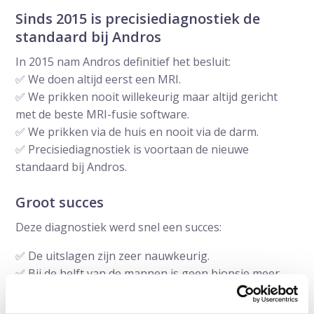
Sinds 2015 is precisiediagnostiek de
standaard bij Andros
In 2015 nam Andros definitief het besluit:
✅ We doen altijd eerst een MRI.
✅ We prikken nooit willekeurig maar altijd gericht
met de beste MRI-fusie software.
✅ We prikken via de huis en nooit via de darm.
✅ Precisiediagnostiek is voortaan de nieuwe
standaard bij Andros.
Groot succes
Deze diagnostiek werd snel een succes:
✅ De uitslagen zijn zeer nauwkeurig.
✅ Bij de helft van de mannen is geen biopsie meer
nodig.
✅ En het prikken via de huid blijkt heel veilig, zodat