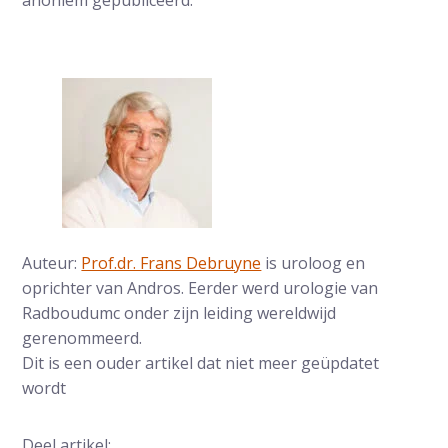
anoniem gepubliceerd.
Auteur:
Prof.dr. Frans Debruyne
is uroloog en
oprichter van Andros. Eerder werd urologie van
Radboudumc onder zijn leiding wereldwijd
gerenommeerd.
Dit is een ouder artikel dat niet meer geüpdatet
wordt
Deel artikel: