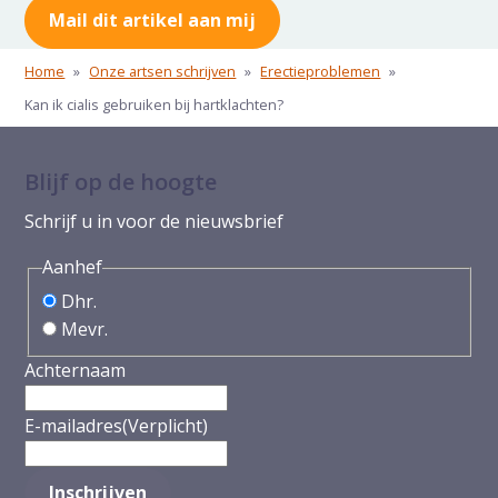
Mail dit artikel aan mij
Home
»
Onze artsen schrijven
»
Erectieproblemen
»
Kan ik cialis gebruiken bij hartklachten?
Blijf op de hoogte
Schrijf u in voor de nieuwsbrief
Aanhef
Dhr.
Mevr.
Achternaam
E-mailadres
(Verplicht)