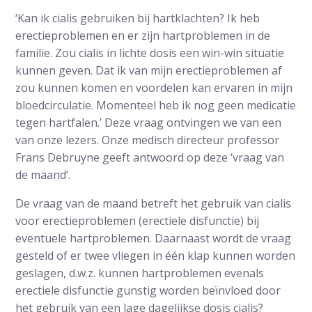
‘Kan ik cialis gebruiken bij hartklachten? Ik heb
erectieproblemen en er zijn hartproblemen in de
familie. Zou cialis in lichte dosis een win-win situatie
kunnen geven. Dat ik van mijn erectieproblemen af
zou kunnen komen en voordelen kan ervaren in mijn
bloedcirculatie. Momenteel heb ik nog geen medicatie
tegen hartfalen.’ Deze vraag ontvingen we van een
van onze lezers. Onze medisch directeur professor
Frans Debruyne geeft antwoord op deze ‘vraag van
de maand’.
De vraag van de maand betreft het gebruik van cialis
voor erectieproblemen (erectiele disfunctie) bij
eventuele hartproblemen. Daarnaast wordt de vraag
gesteld of er twee vliegen in één klap kunnen worden
geslagen, d.w.z. kunnen hartproblemen evenals
erectiele disfunctie gunstig worden beïnvloed door
het gebruik van een lage dagelijkse dosis cialis?