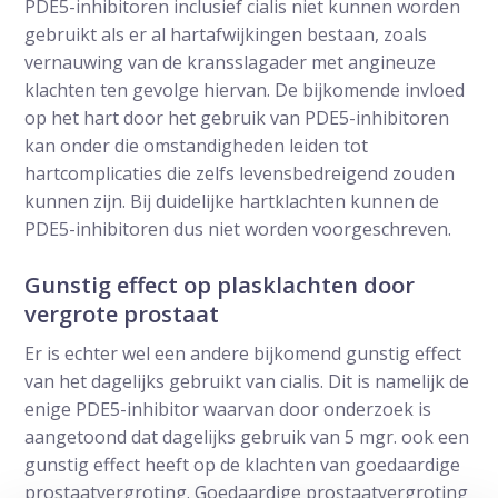
PDE5-inhibitoren inclusief cialis niet kunnen worden
gebruikt als er al hartafwijkingen bestaan, zoals
vernauwing van de kransslagader met angineuze
klachten ten gevolge hiervan. De bijkomende invloed
op het hart door het gebruik van PDE5-inhibitoren
kan onder die omstandigheden leiden tot
hartcomplicaties die zelfs levensbedreigend zouden
kunnen zijn. Bij duidelijke hartklachten kunnen de
PDE5-inhibitoren dus niet worden voorgeschreven.
Gunstig effect op plasklachten door
vergrote prostaat
Er is echter wel een andere bijkomend gunstig effect
van het dagelijks gebruikt van cialis. Dit is namelijk de
enige PDE5-inhibitor waarvan door onderzoek is
aangetoond dat dagelijks gebruik van 5 mgr. ook een
gunstig effect heeft op de klachten van goedaardige
prostaatvergroting. Goedaardige prostaatvergroting