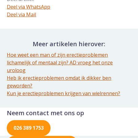
Deel via WhatsApp
Deel dit via Whatsapp
Deel via Mail
Delen via de Mail
Meer artikelen hierover:
Hoe weet een man of zijn erectieproblemen
lichamelijk of mentaal zijn? AD vroeg het onze
uroloog
Heb ik erectieproblemen omdat ik dikker ben
geworden?
Kun je erectieproblemen krijgen van wielrennen?
Neem contact met ons op
026 389 1753