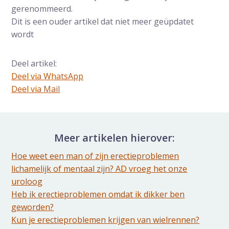
gerenommeerd.
Dit is een ouder artikel dat niet meer geüpdatet
wordt
Deel artikel:
Deel via WhatsApp
Deel dit via Whatsapp
Deel via Mail
Delen via de Mail
Meer artikelen hierover:
Hoe weet een man of zijn erectieproblemen
lichamelijk of mentaal zijn? AD vroeg het onze
uroloog
Heb ik erectieproblemen omdat ik dikker ben
geworden?
Kun je erectieproblemen krijgen van wielrennen?