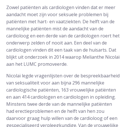
Zowel patiënten als cardiologen vinden dat er meer
aandacht moet zijn voor seksuele problemen bij
patiënten met hart- en vaatziekten. De helft van de
mannelijke patiënten mist de aandacht van de
cardioloog en een derde van de cardiologen roert het
onderwerp zelden of nooit aan. Een deel van de
cardiologen vinden dit een taak van de huisarts. Dat
blijkt uit onderzoek in 2014 waarop Melianthe Nicolaï
aan het LUMC promoveerde.
Nicolaï legde vragenlijsten over de bespreekbaarheid
van seksualiteit voor aan bijna 296 mannelijke
cardiologische patiënten, 163 vrouwelijke patiënten
en aan 414 cardiologen en cardiologen in opleiding.
Minstens twee derde van de mannelijke patiënten
had erectieproblemen en de helft van hen zou
daarvoor graag hulp willen van de cardioloog of een
gespecialiseerd verpleegkundige. Van de vrouwelijke