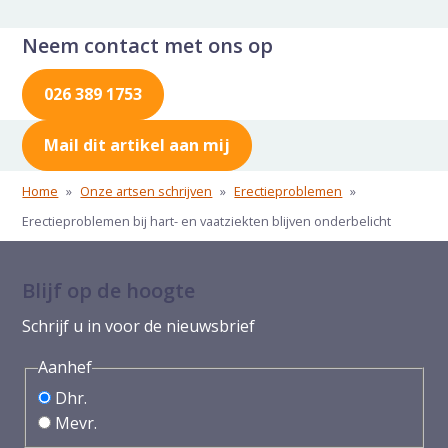
Neem contact met ons op
026 389 1753
Mail dit artikel aan mij
Home
»
Onze artsen schrijven
»
Erectieproblemen
»
Erectieproblemen bij hart- en vaatziekten blijven onderbelicht
Blijf op de hoogte
Schrijf u in voor de nieuwsbrief
Aanhef
Dhr.
Mevr.