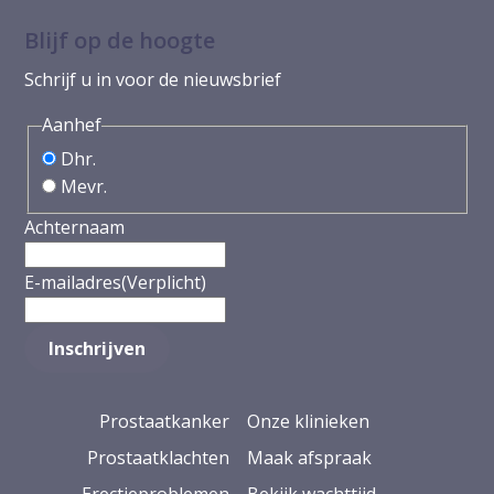
Blijf op de hoogte
Schrijf u in voor de nieuwsbrief
Aanhef
Dhr.
Mevr.
Achternaam
E-mailadres
(Verplicht)
Prostaatkanker
Onze klinieken
Prostaatklachten
Maak afspraak