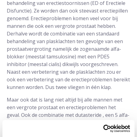
behandeling van erectiestoornissen (ED of Erectiele
Disfunctie). Ze worden dan ook steevast erectiepillen
genoemd. Erectieproblemen komen veel voor bij
mannen die ook een vergrote prostaat hebben.
Derhalve wordt de combinatie van een standaard
behandeling van plasklachten ten gevolge van een
prostaatvergroting namelijk de zogenaamde alfa-
blokker (meestal tamsulosine) met een PDE5
inhibitor (meestal cialis) dikwijls voorgeschreven.
Naast een verbetering van de plasklachten zou er
ook een verbetering van de erectieproblemen bereikt
kunnen worden. Dus twee vliegen in één klap.
Maar ook dat is lang niet altijd bij alle mannen met
een vergrote prostaat en erectieproblemen het
geval. Ook de combinatie met dutasteride , een 5 alfa-
reductase-inhibitor (avodart) die de
prostaatvergroting verkleint met cialis zou bij