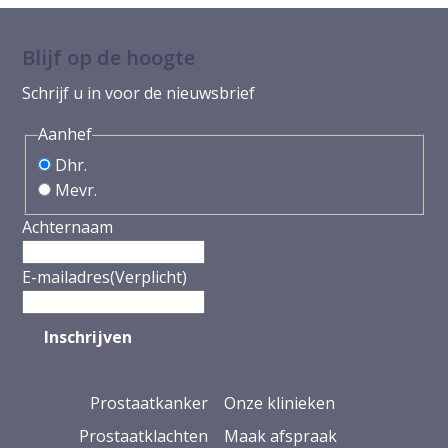
Blijf op de hoogte
Schrijf u in voor de nieuwsbrief
Aanhef
Dhr.
Mevr.
Achternaam
E-mailadres
(Verplicht)
Prostaatkanker
Onze klinieken
Prostaatklachten
Maak afspraak