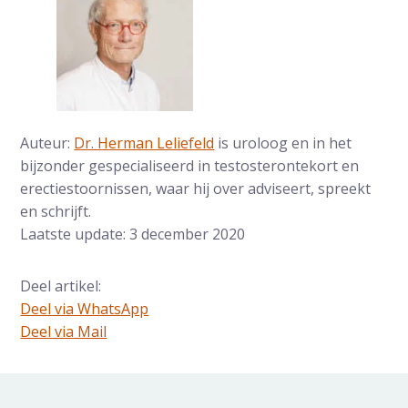
Auteur:
Dr. Herman Leliefeld
is uroloog en in het
bijzonder gespecialiseerd in testosterontekort en
erectiestoornissen, waar hij over adviseert, spreekt
en schrijft.
Laatste update: 3 december 2020
Deel artikel:
Deel via WhatsApp
Deel dit via Whatsapp
Deel via Mail
Delen via de Mail