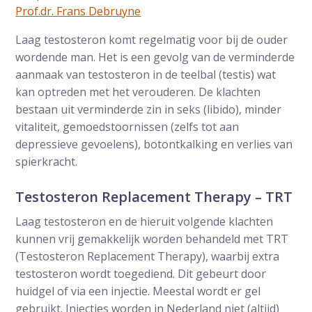
Prof.dr. Frans Debruyne
Laag testosteron komt regelmatig voor bij de ouder
wordende man. Het is een gevolg van de verminderde
aanmaak van testosteron in de teelbal (testis) wat
kan optreden met het verouderen. De klachten
bestaan uit verminderde zin in seks (libido), minder
vitaliteit, gemoedstoornissen (zelfs tot aan
depressieve gevoelens), botontkalking en verlies van
spierkracht.
Testosteron Replacement Therapy – TRT
Laag testosteron en de hieruit volgende klachten
kunnen vrij gemakkelijk worden behandeld met TRT
(Testosteron Replacement Therapy), waarbij extra
testosteron wordt toegediend. Dit gebeurt door
huidgel of via een injectie. Meestal wordt er gel
gebruikt. Injecties worden in Nederland niet (altijd)