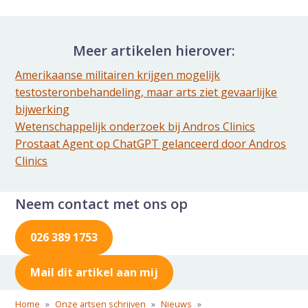
Delen via de Mail
Meer artikelen hierover:
Amerikaanse militairen krijgen mogelijk
testosteronbehandeling, maar arts ziet gevaarlijke
bijwerking
Wetenschappelijk onderzoek bij Andros Clinics
Prostaat Agent op ChatGPT gelanceerd door Andros
Clinics
Neem contact met ons op
026 389 1753
Mail dit artikel aan mij
Home
»
Onze artsen schrijven
»
Nieuws
»