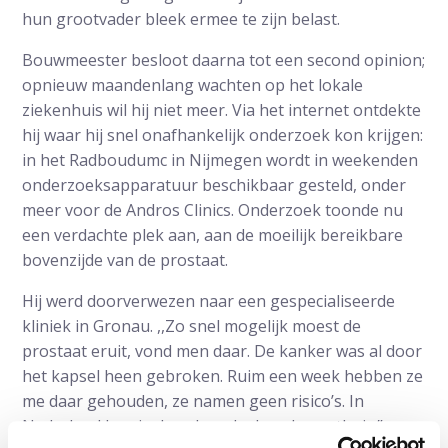
hun grootvader bleek ermee te zijn belast.
Bouwmeester besloot daarna tot een second opinion;
opnieuw maandenlang wachten op het lokale
ziekenhuis wil hij niet meer. Via het internet ontdekte
hij waar hij snel onafhankelijk onderzoek kon krijgen:
in het Radboudumc in Nijmegen wordt in weekenden
onderzoeksapparatuur beschikbaar gesteld, onder
meer voor de Andros Clinics. Onderzoek toonde nu
een verdachte plek aan, aan de moeilijk bereikbare
bovenzijde van de prostaat.
Hij werd doorverwezen naar een gespecialiseerde
kliniek in Gronau. ,,Zo snel mogelijk moest de
prostaat eruit, vond men daar. De kanker was al door
het kapsel heen gebroken. Ruim een week hebben ze
me daar gehouden, ze namen geen risico’s. In
Nederland ben je de volgende dag alweer thuis.”