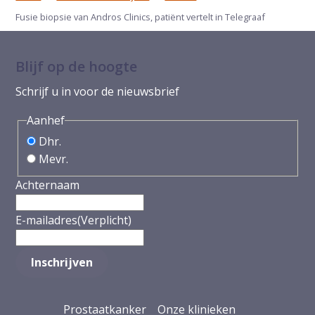
Fusie biopsie van Andros Clinics, patiënt vertelt in Telegraaf
Blijf op de hoogte
Schrijf u in voor de nieuwsbrief
Aanhef
Dhr.
Mevr.
Achternaam
E-mailadres
(Verplicht)
Prostaatkanker
Onze klinieken