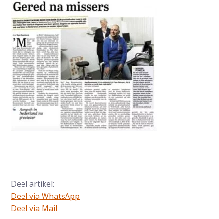
Deel artikel:
Deel via WhatsApp
Deel dit via Whatsapp
Deel via Mail