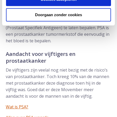
onderzoek is in Nederland geen routine.
Het is veel eenvoudiger en goedkoper om bij een
Doorgaan zonder cookies
verhoogd risico vroeg (vanaf 45 jaar) het PSA
(Prostaat Specifiek Antigeen) te laten bepalen. PSA is
een prostaatkanker tumormerkstof die eenvoudig in
het bloed is te bepalen.
Aandacht voor vijftigers en
prostaatkanker
De vijftigers zijn veelal nog niet bezig met de risico’s
van prostaatkanker. Toch kreeg 10% van de mannen
met prostaatkanker deze diagnose toen hij in de
vijftig was. Goed dat er deze Movember meer
aandacht is voor de mannen van in de vijftig.
Wat is PSA?