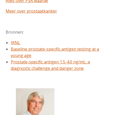
Alles over PSA waarde
Meer over prostaatkanker
Bronnen:
IKNL
Baseline prostate-specific antigen testing at a
young age
Prostate-specific antigen 1.5-4.0 ng/mL: a
diagnostic challenge and danger zone