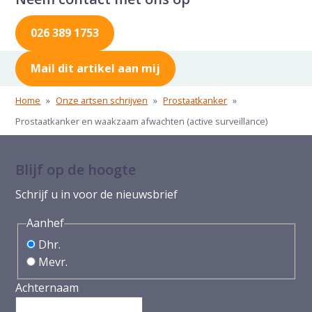
026 389 1753
Mail dit artikel aan mij
Home
»
Onze artsen schrijven
»
Prostaatkanker
»
Prostaatkanker en waakzaam afwachten (active surveillance)
Blijf op de hoogte
Schrijf u in voor de nieuwsbrief
Aanhef
Dhr.
Mevr.
Achternaam