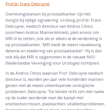
Prof.dr. Frans Debruyne
Overlevingskansen bij prostaatkanker zijn het
hoogst bij tijdige signalering. Uroloog prof.dr. Frans
Debruyne, medisch directeur van Andros Clinics
(voorheen Andros Mannenkliniek), pleit ervoor om
MRI in te zetten, ook als er alleen al de verdenking is
op prostaatkanker. ‘MRI biedt de meest nauwkeurig
detectie en stadiering van prostaatkanker’. Hij is dan
ook blij dat MRI is opgenomen in de nieuwe NVU
(Nederlandse Vereniging voor Urologie) richtlijnen.
In de Andros Clinics waarvan Prof. Debruyne medisch
directeur is, worden per jaar vele honderden mannen
gezien met de meest uiteenlopende urologische
problemen. Debruyne: “De kliniek richt zich met name
op de ouder wordende man die kampt met
erectiestoornissen, plasklachten, vitaliteitsproblemen