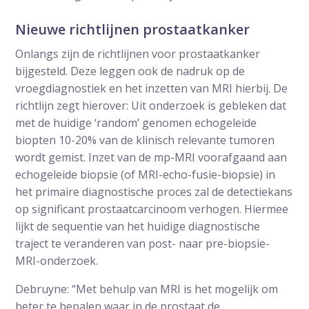
Nieuwe richtlijnen prostaatkanker
Onlangs zijn de richtlijnen voor prostaatkanker
bijgesteld. Deze leggen ook de nadruk op de
vroegdiagnostiek en het inzetten van MRI hierbij. De
richtlijn zegt hierover: Uit onderzoek is gebleken dat
met de huidige ‘random’ genomen echogeleide
biopten 10-20% van de klinisch relevante tumoren
wordt gemist. Inzet van de mp-MRI voorafgaand aan
echogeleide biopsie (of MRI-echo-fusie-biopsie) in
het primaire diagnostische proces zal de detectiekans
op significant prostaatcarcinoom verhogen. Hiermee
lijkt de sequentie van het huidige diagnostische
traject te veranderen van post- naar pre-biopsie-
MRI-onderzoek.
Debruyne: “Met behulp van MRI is het mogelijk om
beter te bepalen waar in de prostaat de