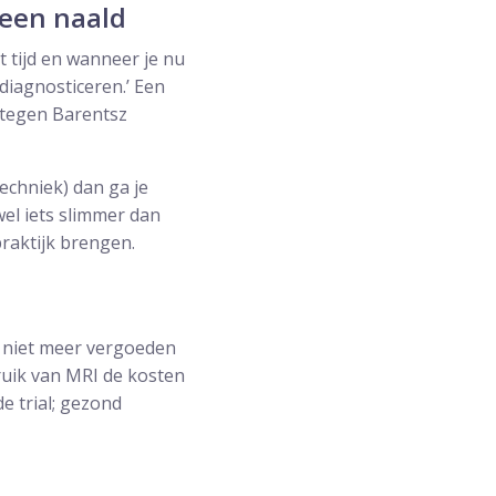
 een naald
 tijd en wanneer je nu
diagnosticeren.’ Een
g tegen Barentsz
echniek) dan ga je
wel iets slimmer dan
praktijk brengen.
g niet meer vergoeden
ruik van MRI de kosten
e trial; gezond