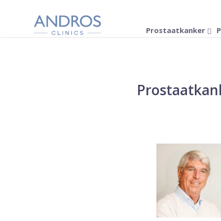
Navigatie overslaan
Prostaatkanker
P
Prostaatkank