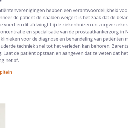
atiëntenverenigingen hebben een verantwoordelijkheid voor 
nneer de patiënt de naalden weigert is het zaak dat de bel
ie voert en dit afdwingt bij de ziekenhuizen en zorgverzeker
oncentratie en specialisatie van de prostaatkankerzorg in
klinieken voor de diagnose en behandeling van patiënten 
uderde techniek snel tot het verleden kan behoren. Barents
ig. Laat de patiënt opstaan en aangeven dat ze weten dat he
g het af.
pitein