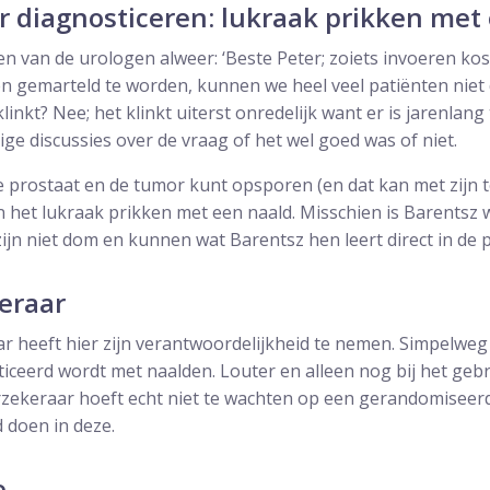
r diagnosticeren: lukraak prikken met
 van de urologen alweer: ‘Beste Peter; zoiets invoeren kost
 gemarteld te worden, kunnen we heel veel patiënten niet 
linkt? Nee; het klinkt uiterst onredelijk want er is jarenlan
e discussies over de vraag of het wel goed was of niet.
prostaat en de tumor kunt opsporen (en dat kan met zijn t
n het lukraak prikken met een naald. Misschien is Barentsz 
j zijn niet dom en kunnen wat Barentsz hen leert direct in de 
eraar
r heeft hier zijn verantwoordelijkheid te nemen. Simpelwe
iceerd wordt met naalden. Louter en alleen nog bij het geb
zekeraar hoeft echt niet te wachten op een gerandomiseerd
 doen in deze.
e