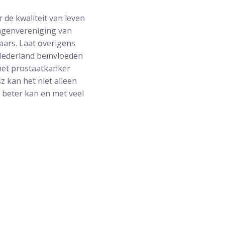
de kwaliteit van leven
angenvereniging van
aars. Laat overigens
 Nederland beïnvloeden
met prostaatkanker
z kan het niet alleen
t beter kan en met veel