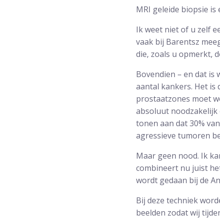
MRI geleide biopsie is
Ik weet niet of u zelf 
vaak bij Barentsz meeg
die, zoals u opmerkt, 
Bovendien – en dat is 
aantal kankers. Het is 
prostaatzones moet w
absoluut noodzakelijk 
tonen aan dat 30% van 
agressieve tumoren be
Maar geen nood. Ik ka
combineert nu juist he
wordt gedaan bij de An
Bij deze techniek wor
beelden zodat wij tijd