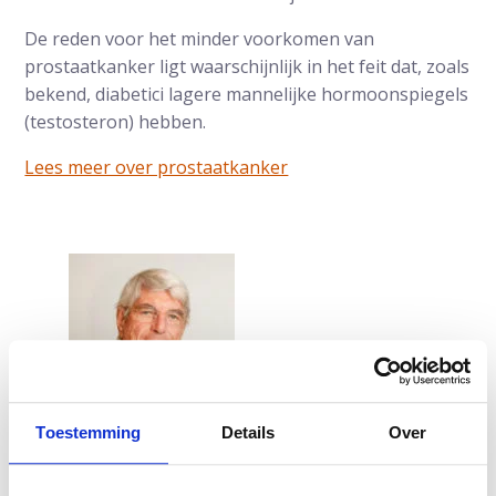
De reden voor het minder voorkomen van
prostaatkanker ligt waarschijnlijk in het feit dat, zoals
bekend, diabetici lagere mannelijke hormoonspiegels
(testosteron) hebben.
Lees meer over prostaatkanker
Toestemming
Details
Over
Auteur:
Prof.dr. Frans Debruyne
is uroloog en
oprichter van Andros. Eerder werd urologie van