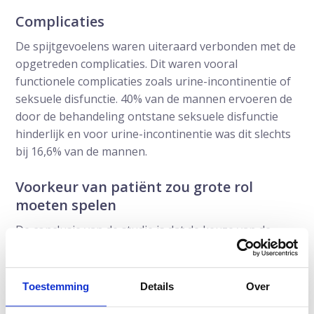
Complicaties
De spijtgevoelens waren uiteraard verbonden met de
opgetreden complicaties. Dit waren vooral
functionele complicaties zoals urine-incontinentie of
seksuele disfunctie. 40% van de mannen ervoeren de
door de behandeling ontstane seksuele disfunctie
hinderlijk en voor urine-incontinentie was dit slechts
bij 16,6% van de mannen.
Voorkeur van patiënt zou grote rol
moeten spelen
De conclusie van de studie is dat de keuze van de
mannen voor behandeling pas mag en moet worden
gemaakt na uitvoerige informatie over de noodzaak
tot behandelen en de verschillende behandelvormen.
Toestemming
Details
Over
Het moet een gemeenschappelijke beslissing zijn