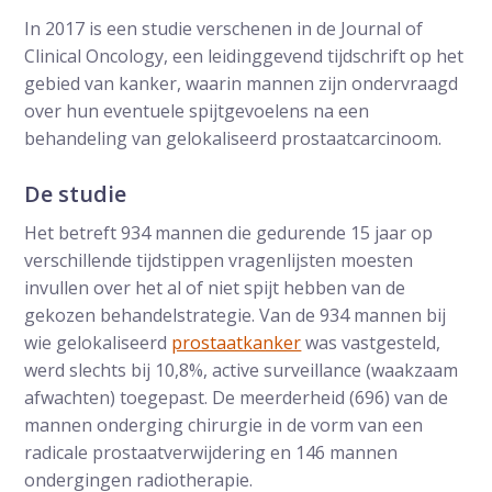
In 2017 is een studie verschenen in de Journal of
Clinical Oncology, een leidinggevend tijdschrift op het
gebied van kanker, waarin mannen zijn ondervraagd
over hun eventuele spijtgevoelens na een
behandeling van gelokaliseerd prostaatcarcinoom.
De studie
Het betreft 934 mannen die gedurende 15 jaar op
verschillende tijdstippen vragenlijsten moesten
invullen over het al of niet spijt hebben van de
gekozen behandelstrategie. Van de 934 mannen bij
wie gelokaliseerd
prostaatkanker
was vastgesteld,
werd slechts bij 10,8%, active surveillance (waakzaam
afwachten) toegepast. De meerderheid (696) van de
mannen onderging chirurgie in de vorm van een
radicale prostaatverwijdering en 146 mannen
ondergingen radiotherapie.