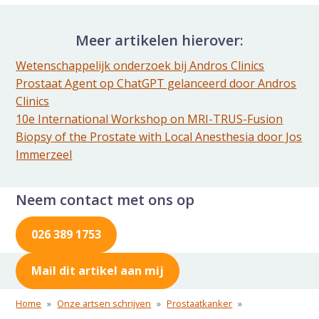
Meer artikelen hierover:
Wetenschappelijk onderzoek bij Andros Clinics
Prostaat Agent op ChatGPT gelanceerd door Andros
Clinics
10e International Workshop on MRI-TRUS-Fusion
Biopsy of the Prostate with Local Anesthesia door Jos
Immerzeel
Neem contact met ons op
026 389 1753
Mail dit artikel aan mij
Home
»
Onze artsen schrijven
»
Prostaatkanker
»