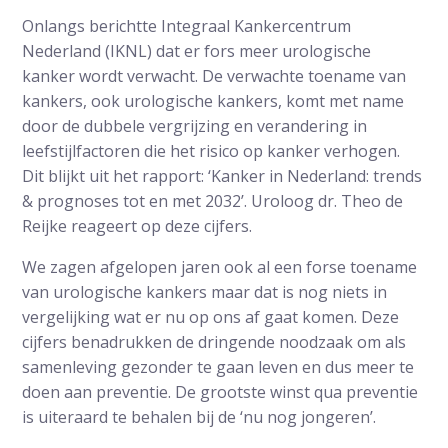
Onlangs berichtte Integraal Kankercentrum
Nederland (IKNL) dat er fors meer urologische
kanker wordt verwacht. De verwachte toename van
kankers, ook urologische kankers, komt met name
door de dubbele vergrijzing en verandering in
leefstijlfactoren die het risico op kanker verhogen.
Dit blijkt uit het rapport: ‘Kanker in Nederland: trends
& prognoses tot en met 2032’. Uroloog dr. Theo de
Reijke reageert op deze cijfers.
We zagen afgelopen jaren ook al een forse toename
van urologische kankers maar dat is nog niets in
vergelijking wat er nu op ons af gaat komen. Deze
cijfers benadrukken de dringende noodzaak om als
samenleving gezonder te gaan leven en dus meer te
doen aan preventie. De grootste winst qua preventie
is uiteraard te behalen bij de ‘nu nog jongeren’.