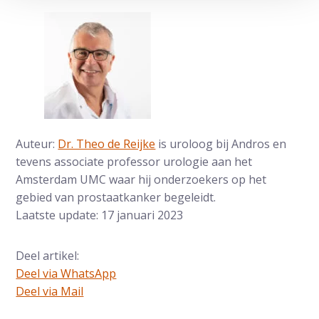
Auteur:
Dr. Theo de Reijke
is uroloog bij Andros en
tevens associate professor urologie aan het
Amsterdam UMC waar hij onderzoekers op het
gebied van prostaatkanker begeleidt.
Laatste update: 17 januari 2023
Deel artikel:
Deel via WhatsApp
Deel dit via Whatsapp
Deel via Mail
Delen via de Mail