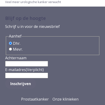
Veel meer urologische kanker verwacht
Blijf op de hoogte
Schrijf u in voor de nieuwsbrief
Aanhef
Dhr.
Mevr.
Achternaam
E-mailadres
(Verplicht)
Prostaatkanker
Onze klinieken