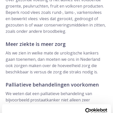
groente, peulvruchten, fruit en volkoren producten.
Beperk rood vlees zoals rund-, lams-, varkensvlees
en bewerkt vlees: vlees dat gerookt, gedroogd of
gezouten is of waar conserveringsmiddelen in zitten,
zoals onder andere broodbeleg.
Meer ziekte is meer zorg
Als we zien in welke mate de urologische kankers
gaan toenemen, dan moeten we ons in Nederland
ook zorgen maken over de hoeveelheid zorg die
beschikbaar is versus de zorg die straks nodig is.
Palliatieve behandelingen voorkomen
We weten dat een palliatieve behandeling van
bijvoorbeeld prostaatkanker niet alleen zeer
belastend is voor de patiënt maar ook
arbeidsintensief en duur is. Palliatieve behandelingen