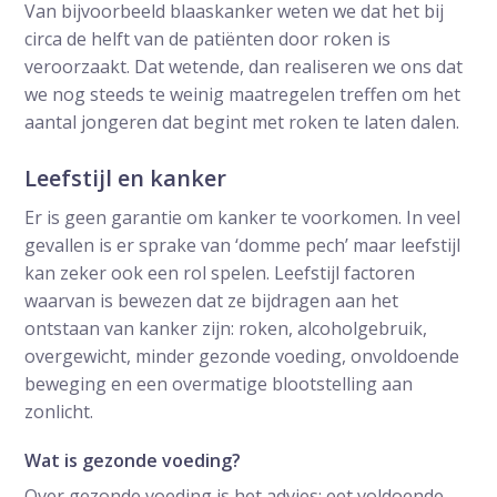
Van bijvoorbeeld blaaskanker weten we dat het bij
circa de helft van de patiënten door roken is
veroorzaakt. Dat wetende, dan realiseren we ons dat
we nog steeds te weinig maatregelen treffen om het
aantal jongeren dat begint met roken te laten dalen.
Leefstijl en kanker
Er is geen garantie om kanker te voorkomen. In veel
gevallen is er sprake van ‘domme pech’ maar leefstijl
kan zeker ook een rol spelen. Leefstijl factoren
waarvan is bewezen dat ze bijdragen aan het
ontstaan van kanker zijn: roken, alcoholgebruik,
overgewicht, minder gezonde voeding, onvoldoende
beweging en een overmatige blootstelling aan
zonlicht.
Wat is gezonde voeding?
Over gezonde voeding is het advies: eet voldoende