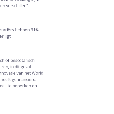
n verschillen”.
egetariërs hebben 31%
 ligt.
ch of pescotarisch
ren, in dit geval
innovatie van het World
heeft gefinancierd.
lees te beperken en