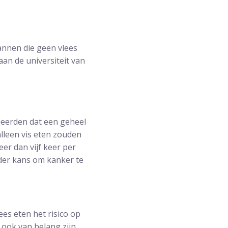
nnen die geen vlees
aan de universiteit van
deerden dat een geheel
lleen vis eten zouden
er dan vijf keer per
der kans om kanker te
es eten het risico op
ook van belang zijn.