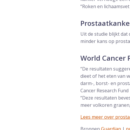
“Roken en lichaamsvet
Prostaatkanke
Uit de studie blijkt da
minder kans op prostaa
World Cancer 
“De resultaten sugger
dieet of het eten van 
darm-, borst- en prost
Cancer Research Fund I
“Deze resultaten beve
meer volkoren granen, 
Lees meer over prost
Bronnen
Guardian
|
p