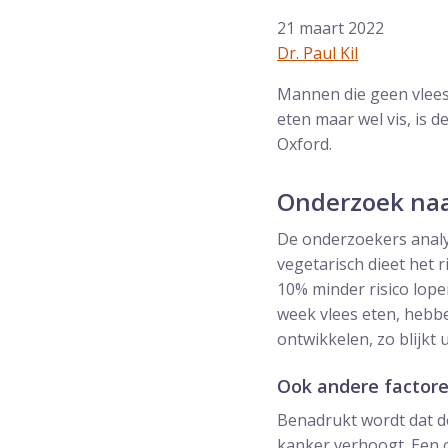
21 maart 2022
Dr. Paul Kil
Mannen die geen vlees
eten maar wel vis, is d
Oxford.
Onderzoek naa
De onderzoekers analy
vegetarisch dieet het 
10% minder risico lope
week vlees eten, heb
ontwikkelen, zo blijkt u
Ook andere factore
Benadrukt wordt dat de
kanker verhoogt. Een 