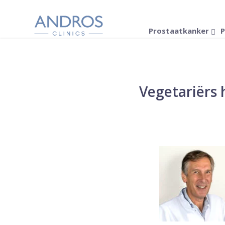
Navigatie overslaan
Prostaatkanker
P
Vegetariërs