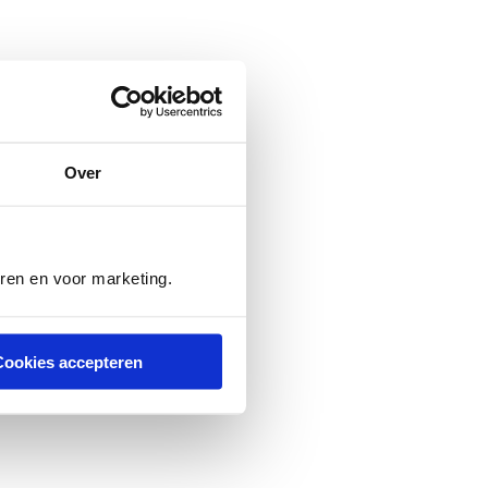
Over
eren en voor marketing.
evens is hij auteur van
Cookies accepteren