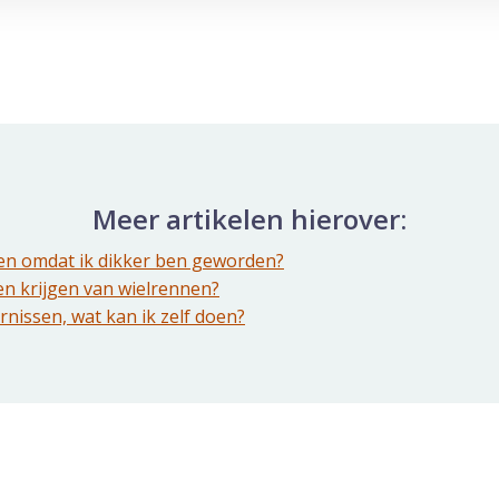
Meer artikelen hierover:
en omdat ik dikker ben geworden?
en krijgen van wielrennen?
ornissen, wat kan ik zelf doen?