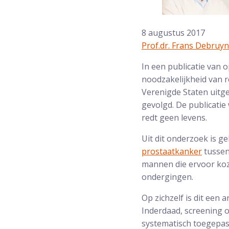
8 augustus 2017
Prof.dr. Frans Debruy
In een publicatie van
noodzakelijkheid van r
Verenigde Staten uitg
gevolgd. De publicatie
redt geen levens.
Uit dit onderzoek is g
prostaatkanker
tussen
mannen die ervoor koze
ondergingen.
Op zichzelf is dit een 
Inderdaad, screening o
systematisch toegepas