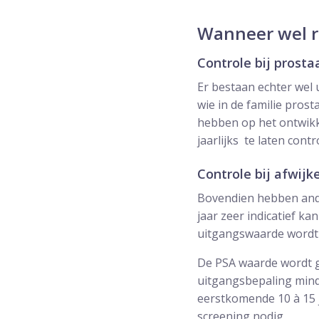
Wanneer wel r
Controle bij prosta
Er bestaan echter wel 
wie in de familie pro
hebben op het ontwik
jaarlijks te laten contr
Controle bij afwij
Bovendien hebben and
jaar zeer indicatief ka
uitgangswaarde wordt o
De PSA waarde wordt ge
uitgangsbepaling minde
eerstkomende 10 à 15 j
screening nodig.