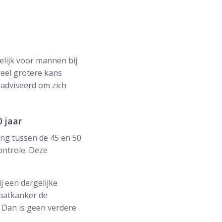
elijk voor mannen bij
eel grotere kans
adviseerd om zich
 jaar
ng tussen de 45 en 50
controle. Deze
 een dergelijke
taatkanker de
 Dan is geen verdere