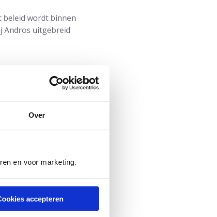
 beleid wordt binnen
ij Andros uitgebreid
Over
eren en voor marketing.
Cookies accepteren
rologie van