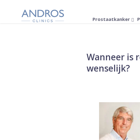
Navigatie overslaan
Prostaatkanker
P
Wanneer is 
wenselijk?