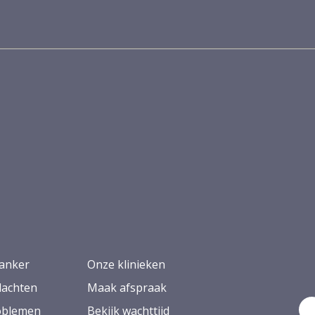
anker
Onze klinieken
lachten
Maak afspraak
oblemen
Bekijk wachttijd