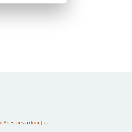
l Anesthesia door Jos