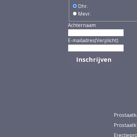
Dhr.
Mevr.
Achternaam
E-mailadres
(Verplicht)
Prostaatk
Prostaatk
Erectiepr