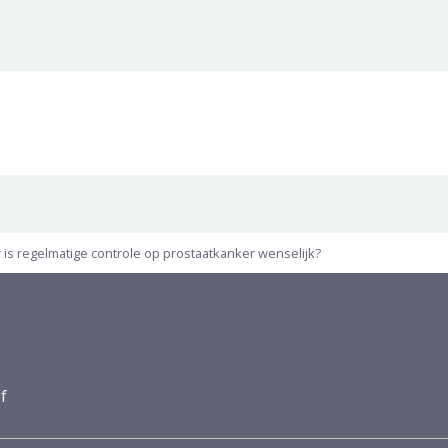
is regelmatige controle op prostaatkanker wenselijk?
f