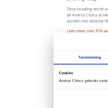
Deze houding wordt oo
de Andros Clinics al m
worden met detectie MR
Lees meer over PSA w
Toestemming
Cookies
Andros Clinics gebruikt cook
Auteur:
Prof.dr. Frans