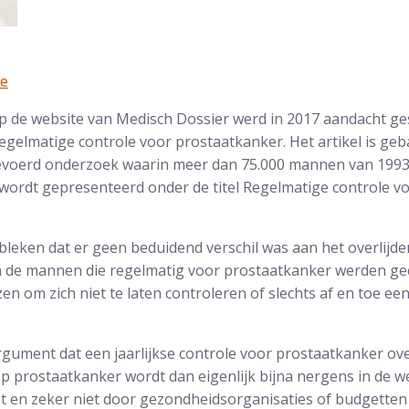
ne
 op de website van Medisch Dossier werd in 2017 aandacht g
egelmatige controle voor prostaatkanker. Het artikel is geb
evoerd onderzoek waarin meer dan 75.000 mannen van 1993
 wordt gepresenteerd onder de titel Regelmatige controle 
ebleken dat er geen beduidend verschil was aan het overlijd
 de mannen die regelmatig voor prostaatkanker werden ge
n om zich niet te laten controleren of slechts af en toe ee
argument dat een jaarlijkse controle voor prostaatkanker ove
p prostaatkanker wordt dan eigenlijk bijna nergens in de w
t en zeker niet door gezondheidsorganisaties of budgetten