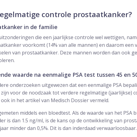
egelmatige controle prostaatkanker?
atkanker in de familie
uitzonderingen die een jaarlijkse controle wel wettigen, nam
staatkanker voorkomt (14% van alle mannen) en daarom een v
kelen van prostaatkanker. Deze mannen worden dan ook ge
oleren.
kende waarde na eenmalige PSA test tussen 45 en 50
ere onderzoeken uitgewezen dat een eenmalige PSA bepali
n zijn voor de noodzaak tot verdere regelmatige (jaarlijkse) 
ok in het artikel van Medisch Dossier vermeld.
meten middels een bloedtest. Als de waarde van het PSA bij
r is dan 1.5 ng/ml, is de kans op de ontwikkeling van pros
aar minder dan 0,5%. Dit is dan inderdaad verwaarloosbaar.