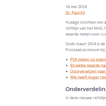
16 mei 2024
Dr. Paul Kil
Huidige inzichten ten
richtlijn van het NHG
waarde meten voor u op
Sinds maart 2024 is de
Prostaatcarcinoom bij
PSA meten op eigen
Bij welke waarde na
Doorverwijzen naar
Wie heeft hoger risi
Onderverdeling
In deze nieuwe richtli