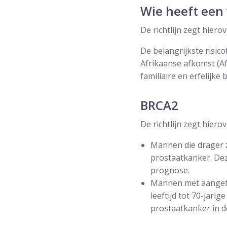
Wie heeft een 
De richtlijn zegt hierov
De belangrijkste risico
Afrikaanse afkomst (A
familiaire en erfelijke 
BRCA2
De richtlijn zegt hierov
Mannen die drager 
prostaatkanker. Deze
prognose.
Mannen met aangeto
leeftijd tot 70-jarig
prostaatkanker in d