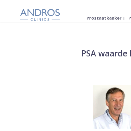
Navigatie overslaan
Prostaatkanker
P
PSA waarde b