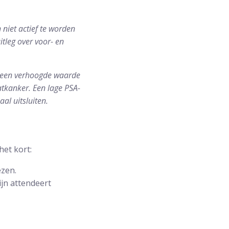
 niet actief te worden
itleg over voor- en
j een verhoogde waarde
atkanker. Een lage PSA-
al uitsluiten.
het kort:
ezen.
jn attendeert