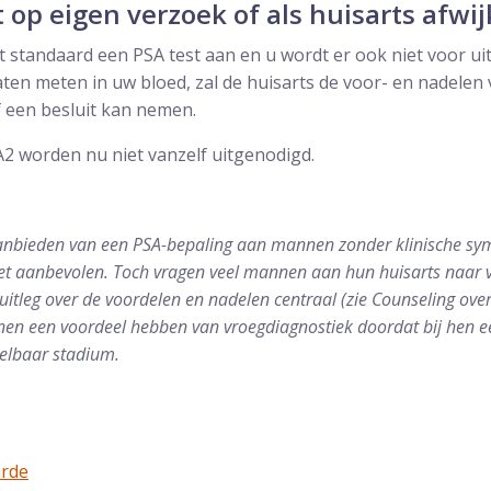
t op eigen verzoek of als huisarts afwi
et standaard een PSA test aan en u wordt er ook niet voor ui
ten meten in uw bloed, zal de huisarts de voor- en nadelen 
f een besluit kan nemen.
 worden nu niet vanzelf uitgenodigd.
aanbieden van een PSA-bepaling aan mannen zonder klinische s
et aanbevolen. Toch vragen veel mannen aan hun huisarts naar 
uitleg over de voordelen en nadelen centraal (zie Counseling over
en een voordeel hebben van vroegdiagnostiek doordat bij hen 
elbaar stadium.
rde