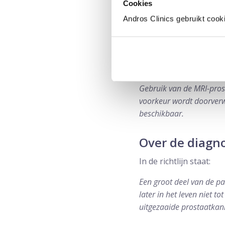
Cookies
Andros Clinics gebruikt cook
Over prostaat
In de nieuwe richtlijn
In de richtlijn staat:
Gebruik van de MRI-prost
voorkeur wordt doorverw
beschikbaar.
Over de diagn
In de richtlijn staat:
Een groot deel van de pat
later in het leven niet to
uitgezaaide prostaatkan