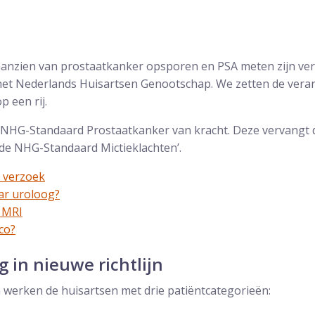
 aanzien van prostaatkanker opsporen en PSA meten zijn ve
, het Nederlands Huisartsen Genootschap. We zetten de ver
 een rij.
 NHG-Standaard Prostaatkanker van kracht. Deze vervangt d
 de NHG-Standaard Mictieklachten’.
 verzoek
ar uroloog?
 MRI
co?
 in nieuwe richtlijn
jn werken de huisartsen met drie patiëntcategorieën: