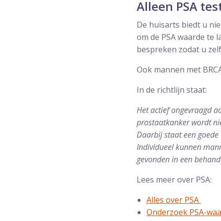
Alleen PSA tes
De huisarts biedt u ni
om de PSA waarde te la
bespreken zodat u zel
Ook mannen met BRCA2
In de richtlijn staat:
Het actief ongevraagd 
prostaatkanker wordt ni
Daarbij staat een goede 
Individueel kunnen mann
gevonden in een behand
Lees meer over PSA:
Alles over PSA
Onderzoek PSA-waa