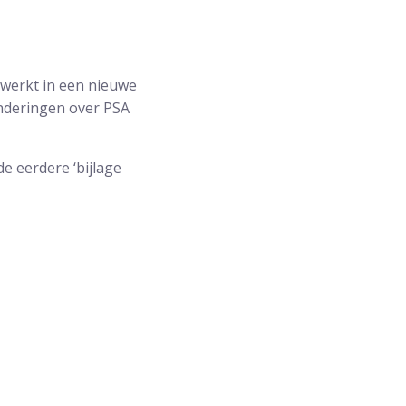
rwerkt in een nieuwe
anderingen over PSA
e eerdere ‘bijlage