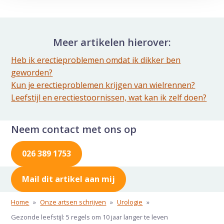
Delen via de Mail
Meer artikelen hierover:
Heb ik erectieproblemen omdat ik dikker ben
geworden?
Kun je erectieproblemen krijgen van wielrennen?
Leefstijl en erectiestoornissen, wat kan ik zelf doen?
Neem contact met ons op
026 389 1753
Mail dit artikel aan mij
Home
»
Onze artsen schrijven
»
Urologie
»
Gezonde leefstijl: 5 regels om 10 jaar langer te leven