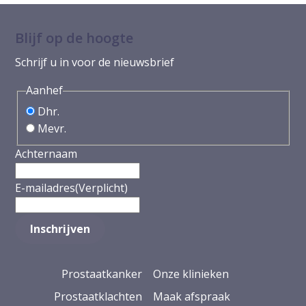
Blijf op de hoogte
Schrijf u in voor de nieuwsbrief
Aanhef
Dhr.
Mevr.
Achternaam
E-mailadres
(Verplicht)
Prostaatkanker
Onze klinieken
Prostaatklachten
Maak afspraak