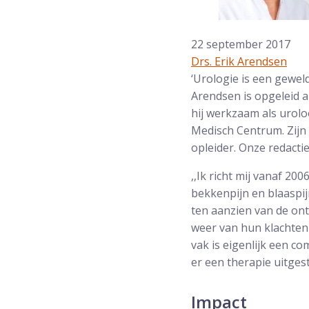
22 september 2017
Drs. Erik Arendsen
‘Urologie is een geweld
Arendsen is opgeleid 
hij werkzaam als uroloo
Medisch Centrum. Zijn 
opleider. Onze redactie
,,Ik richt mij vanaf 
bekkenpijn en blaaspijn 
ten aanzien van de ont
weer van hun klachten 
vak is eigenlijk een c
er een therapie uitges
Impact