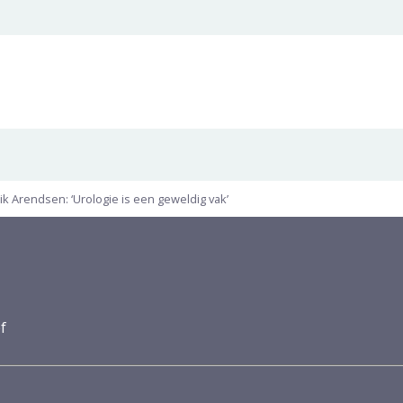
ik Arendsen: ‘Urologie is een geweldig vak’
f