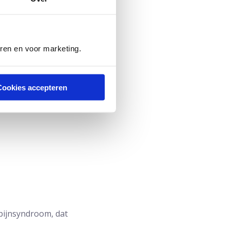
 begint aan haar of
eren en voor marketing.
Cookies accepteren
pijnsyndroom, dat