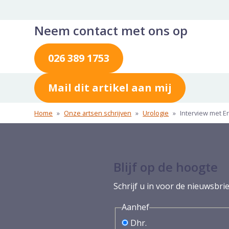
Neem contact met ons op
026 389 1753
Mail dit artikel aan mij
Home
»
Onze artsen schrijven
»
Urologie
»
Interview met Er
Blijf op de hoogte
Schrijf u in voor de nieuwsbrie
Aanhef
Dhr.