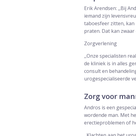
Erik Arendsen: ,,Bij 
iemand zijn levensvreu
taboesfeer zitten, kan
praten. Dat kan zwaar 
Zorgverlening
,,Onze specialisten rea
de kliniek is in alles 
consult en behandelin
urogespecialiseerde v
Zorg voor mann
Andros is een gespecia
wordende man. Met het 
erectieproblemen of h
,,Klachten aan het uro