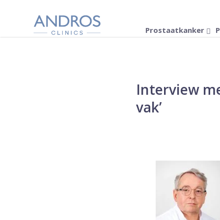
Navigatie overslaan
Prostaatkanker
P
Interview me
vak’