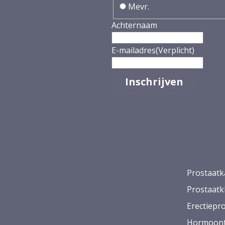
Mevr.
Achternaam
E-mailadres
(Verplicht)
Prostaatk
Prostaatk
Erectiepr
Hormoont