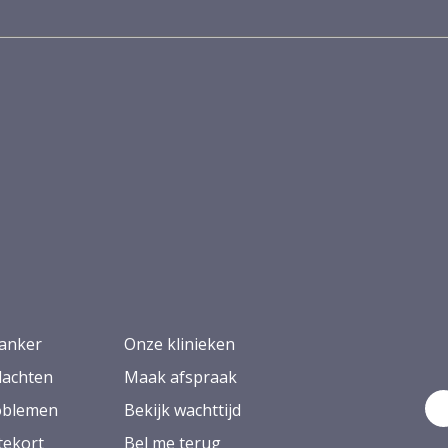
anker
Onze klinieken
lachten
Maak afspraak
oblemen
Bekijk wachttijd
ekort
Bel me terug