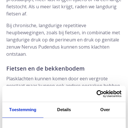
fietstocht. Als u meer last krijgt, raden we langdurig
fietsen af.
Bij chronische, langdurige repetitieve
heupbewegingen, zoals bij fietsen, in combinatie met
langdurige druk op de perineum en druk op genitale
zenuw Nervus Pudendus kunnen soms klachten
ontstaan.
Fietsen en de bekkenbodem
Plasklachten kunnen komen door een vergrote
prostaat maar kunnen ook andere oorzaken hebben.
Bij mannen kan een gespannen bekkenbodem
plasklachten veroorzaken.
Toestemming
Details
Over
Plasklachten door gespannen
bekkenbodem