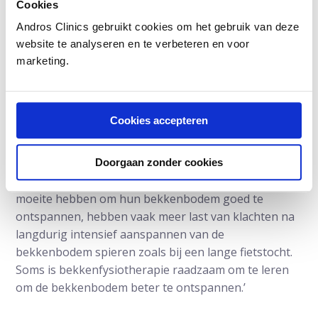
Cookies
‘In tegenstelling tot vrouwen hebben mannen zelden
zomaar last van te zwakke bekkenbodemspieren.
Andros Clinics gebruikt cookies om het gebruik van deze
Veel vaker is de bekkenbodem te gespannen
website te analyseren en te verbeteren en voor
marketing.
waardoor blaas, prostaat of darm van slag kunnen
raken. Fietsen is uiteraard heel gezond en ook goed
voor de bekkenbodem maar je moet de
bekkenbodem na het fietsen wel weer goed kunnen
Cookies accepteren
ontspannen’, legt de bekkenfysiotherapeut uit.
‘Als mannen plasklachten hebben, dan kan de
Doorgaan zonder cookies
bekkenbodem daarbij een rol spelen. Mannen die
moeite hebben om hun bekkenbodem goed te
ontspannen, hebben vaak meer last van klachten na
langdurig intensief aanspannen van de
bekkenbodem spieren zoals bij een lange fietstocht.
Soms is bekkenfysiotherapie raadzaam om te leren
om de bekkenbodem beter te ontspannen.’