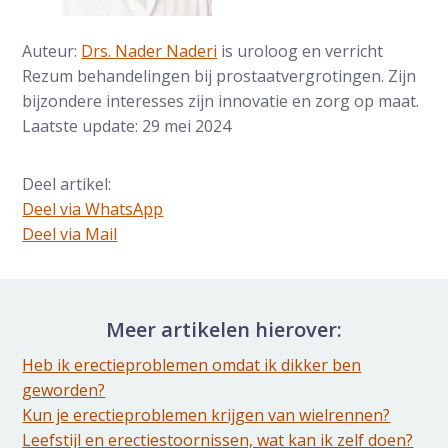
Auteur:
Drs. Nader Naderi
is uroloog en verricht
Rezum behandelingen bij prostaatvergrotingen. Zijn
bijzondere interesses zijn innovatie en zorg op maat.
Laatste update: 29 mei 2024
Deel artikel:
Deel via WhatsApp
Deel dit via Whatsapp
Deel via Mail
Delen via de Mail
Meer artikelen hierover:
Heb ik erectieproblemen omdat ik dikker ben
geworden?
Kun je erectieproblemen krijgen van wielrennen?
Leefstijl en erectiestoornissen, wat kan ik zelf doen?