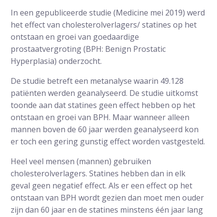
In een gepubliceerde studie (Medicine mei 2019) werd
het effect van cholesterolverlagers/ statines op het
ontstaan en groei van goedaardige
prostaatvergroting (BPH: Benign Prostatic
Hyperplasia) onderzocht.
De studie betreft een metanalyse waarin 49.128
patiënten werden geanalyseerd. De studie uitkomst
toonde aan dat statines geen effect hebben op het
ontstaan en groei van BPH. Maar wanneer alleen
mannen boven de 60 jaar werden geanalyseerd kon
er toch een gering gunstig effect worden vastgesteld.
Heel veel mensen (mannen) gebruiken
cholesterolverlagers. Statines hebben dan in elk
geval geen negatief effect. Als er een effect op het
ontstaan van BPH wordt gezien dan moet men ouder
zijn dan 60 jaar en de statines minstens één jaar lang