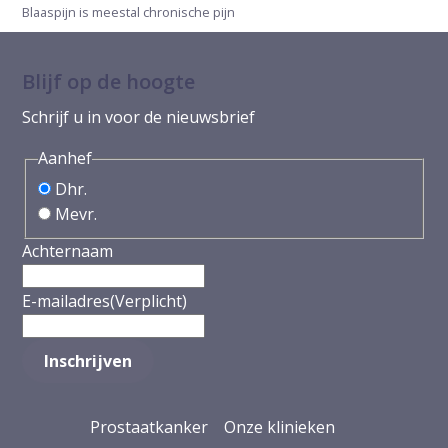
Blaaspijn is meestal chronische pijn
Blijf op de hoogte
Schrijf u in voor de nieuwsbrief
Aanhef
Dhr.
Mevr.
Achternaam
E-mailadres
(Verplicht)
Prostaatkanker
Onze klinieken