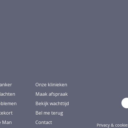
anker
Onze klinieken
lachten
Maak afspraak
oblemen
Bekijk wachttijd
ekort
Bel me terug
ie Man
Contact
Privacy & cookie