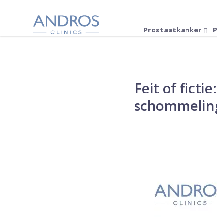
Navigatie overslaan
Prostaatkanker
P
Feit of ficti
schommelin