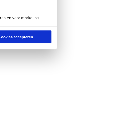
e en die lage energie-
. Op deze manier lijkt
eren en voor marketing.
Cookies accepteren