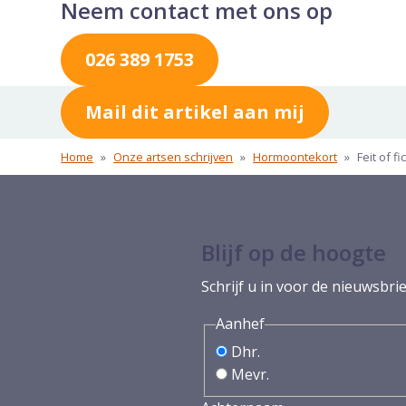
Neem contact met ons op
026 389 1753
Mail dit artikel aan mij
Home
»
Onze artsen schrijven
»
Hormoontekort
»
Feit of f
Blijf op de hoogte
Schrijf u in voor de nieuwsbrie
Aanhef
Dhr.
Mevr.