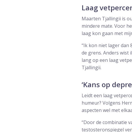
Laag vetperce
Maarten Tjallingii is 
mindere mate. Voor hem
laag kon gaan met mij
“Ik kon niet lager dan 
de grens. Anders wist i
lang op een laag vetpe
Tjallingii.
‘Kans op depre
Leidt een laag vetper
humeur? Volgens Herma
aspecten wel met elkaa
“Door de combinatie v
testosteronspiegel ver