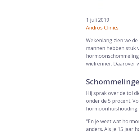
1 juli 2019
Andros Clinics
Wekenlang zien we de 
mannen hebben stuk voo
hormoonschommelingen 
wielrenner. Daarover 
Schommelinge
Hij sprak over de tol d
onder de 5 procent. Vo
hormoonhuishouding.
“En je weet wat hormo
anders. Als je 15 jaar