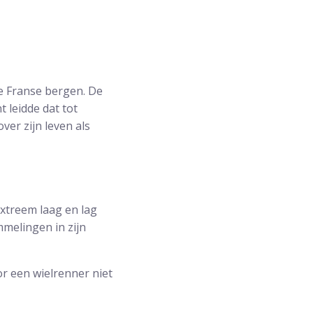
e Franse bergen. De
 leidde dat tot
er zijn leven als
extreem laag en lag
melingen in zijn
r een wielrenner niet