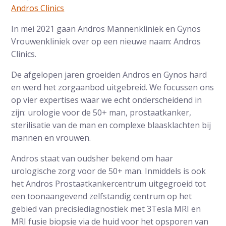
Andros Clinics
In mei 2021 gaan Andros Mannenkliniek en Gynos
Vrouwenkliniek over op een nieuwe naam: Andros
Clinics.
De afgelopen jaren groeiden Andros en Gynos hard
en werd het zorgaanbod uitgebreid. We focussen ons
op vier expertises waar we echt onderscheidend in
zijn: urologie voor de 50+ man, prostaatkanker,
sterilisatie van de man en complexe blaasklachten bij
mannen en vrouwen.
Andros staat van oudsher bekend om haar
urologische zorg voor de 50+ man. Inmiddels is ook
het Andros Prostaatkankercentrum uitgegroeid tot
een toonaangevend zelfstandig centrum op het
gebied van precisiediagnostiek met 3Tesla MRI en
MRI fusie biopsie via de huid voor het opsporen van