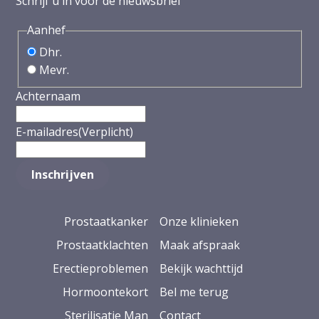
Schrijf u in voor de nieuwsbrief
Aanhef
Dhr.
Mevr.
Achternaam
E-mailadres
(Verplicht)
Prostaatkanker
Onze klinieken
Prostaatklachten
Maak afspraak
Erectieproblemen
Bekijk wachttijd
Hormoontekort
Bel me terug
Sterilisatie Man
Contact