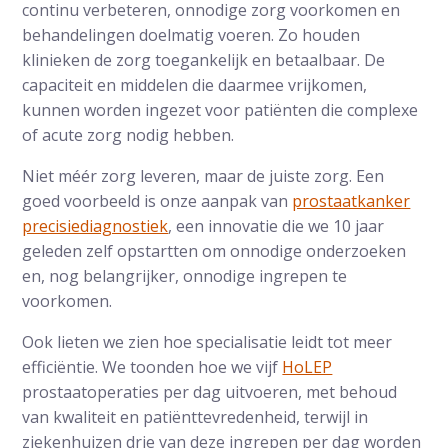
continu verbeteren, onnodige zorg voorkomen en
behandelingen doelmatig voeren. Zo houden
klinieken de zorg toegankelijk en betaalbaar. De
capaciteit en middelen die daarmee vrijkomen,
kunnen worden ingezet voor patiënten die complexe
of acute zorg nodig hebben.
Niet méér zorg leveren, maar de juiste zorg. Een
goed voorbeeld is onze aanpak van
prostaatkanker
precisiediagnostiek
, een innovatie die we 10 jaar
geleden zelf opstartten om onnodige onderzoeken
en, nog belangrijker, onnodige ingrepen te
voorkomen.
Ook lieten we zien hoe specialisatie leidt tot meer
efficiëntie. We toonden hoe we vijf
HoLEP
prostaatoperaties per dag uitvoeren, met behoud
van kwaliteit en patiënttevredenheid, terwijl in
ziekenhuizen drie van deze ingrepen per dag worden