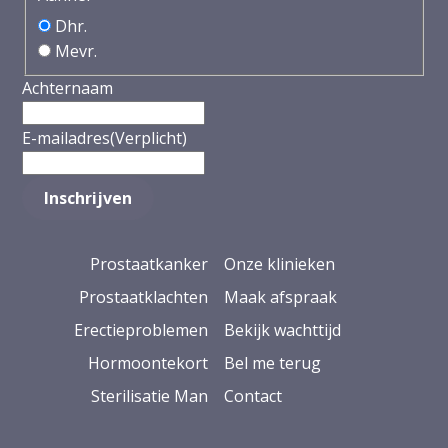
Dhr.
Mevr.
Achternaam
E-mailadres
(Verplicht)
Prostaatkanker
Onze klinieken
Prostaatklachten
Maak afspraak
Erectieproblemen
Bekijk wachttijd
Hormoontekort
Bel me terug
Sterilisatie Man
Contact