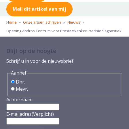
Mail dit artikel aan mij
Home
»
Onze artsen schrijven
»
Nieuws
»
Opening Andros Centrum voor Prostaatkanker Precisiediagnostiek
Blijf op de hoogte
Schrijf u in voor de nieuwsbrief
Aanhef
Dhr.
Mevr.
Achternaam
E-mailadres
(Verplicht)