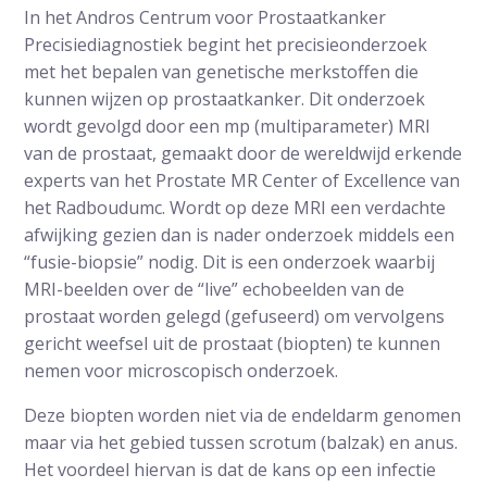
In het Andros Centrum voor Prostaatkanker
Precisiediagnostiek begint het precisieonderzoek
met het bepalen van genetische merkstoffen die
kunnen wijzen op prostaatkanker. Dit onderzoek
wordt gevolgd door een mp (multiparameter) MRI
van de prostaat, gemaakt door de wereldwijd erkende
experts van het Prostate MR Center of Excellence van
het Radboudumc. Wordt op deze MRI een verdachte
afwijking gezien dan is nader onderzoek middels een
“fusie-biopsie” nodig. Dit is een onderzoek waarbij
MRI-beelden over de “live” echobeelden van de
prostaat worden gelegd (gefuseerd) om vervolgens
gericht weefsel uit de prostaat (biopten) te kunnen
nemen voor microscopisch onderzoek.
Deze biopten worden niet via de endeldarm genomen
maar via het gebied tussen scrotum (balzak) en anus.
Het voordeel hiervan is dat de kans op een infectie