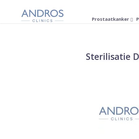
Navigatie overslaan
Prostaatkanker
P
Sterilisatie