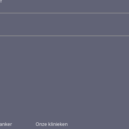
f
anker
Onze klinieken