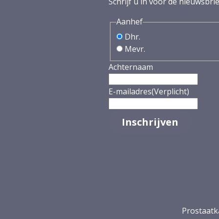
Schrijf u in voor de nieuwsbrie
Aanhef
Dhr.
Mevr.
Achternaam
E-mailadres
(Verplicht)
Prostaatk