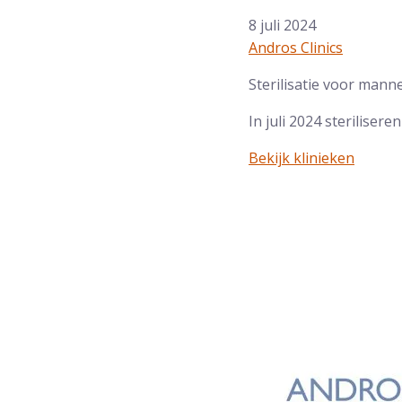
8 juli 2024
Andros Clinics
Sterilisatie voor mann
In juli 2024 steriliser
Bekijk klinieken