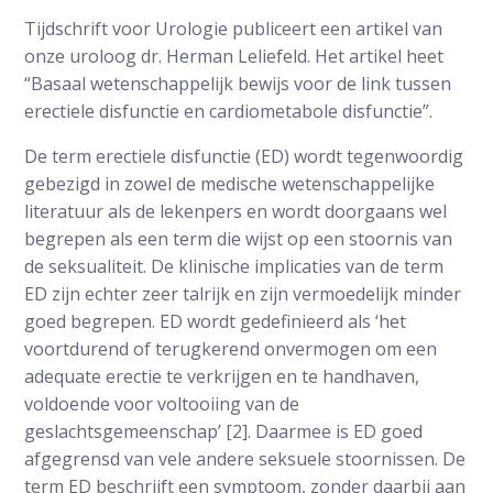
Tijdschrift voor Urologie publiceert een artikel van
onze uroloog dr. Herman Leliefeld. Het artikel heet
“Basaal wetenschappelijk bewijs voor de link tussen
erectiele disfunctie en cardiometabole disfunctie”.
De term erectiele disfunctie (ED) wordt tegenwoordig
gebezigd in zowel de medische wetenschappelijke
literatuur als de lekenpers en wordt doorgaans wel
begrepen als een term die wijst op een stoornis van
de seksualiteit. De klinische implicaties van de term
ED zijn echter zeer talrijk en zijn vermoedelijk minder
goed begrepen. ED wordt gedefinieerd als ‘het
voortdurend of terugkerend onvermogen om een
adequate erectie te verkrijgen en te handhaven,
voldoende voor voltooiing van de
geslachtsgemeenschap’ [2]. Daarmee is ED goed
afgegrensd van vele andere seksuele stoornissen. De
term ED beschrijft een symptoom, zonder daarbij aan