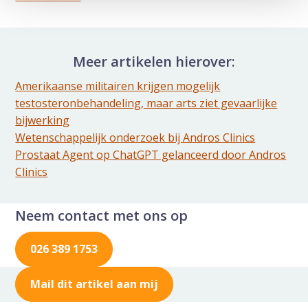
Delen via de Mail
Meer artikelen hierover:
Amerikaanse militairen krijgen mogelijk
testosteronbehandeling, maar arts ziet gevaarlijke
bijwerking
Wetenschappelijk onderzoek bij Andros Clinics
Prostaat Agent op ChatGPT gelanceerd door Andros
Clinics
Neem contact met ons op
026 389 1753
Mail dit artikel aan mij