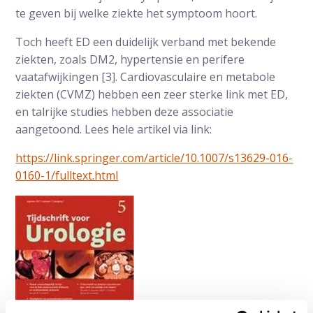
te geven bij welke ziekte het symptoom hoort.
Toch heeft ED een duidelijk verband met bekende
ziekten, zoals DM2, hypertensie en perifere
vaatafwijkingen [3]. Cardiovasculaire en metabole
ziekten (CVMZ) hebben een zeer sterke link met ED,
en talrijke studies hebben deze associatie
aangetoond. Lees hele artikel via link:
https://link.springer.com/article/10.1007/s13629-016-
0160-1/fulltext.html