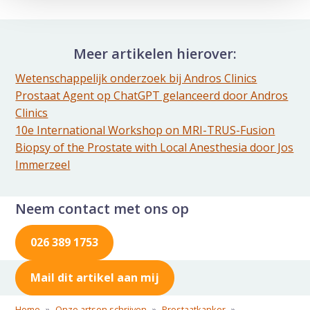
Delen via de Mail
Meer artikelen hierover:
Wetenschappelijk onderzoek bij Andros Clinics
Prostaat Agent op ChatGPT gelanceerd door Andros
Clinics
10e International Workshop on MRI-TRUS-Fusion
Biopsy of the Prostate with Local Anesthesia door Jos
Immerzeel
Neem contact met ons op
026 389 1753
Mail dit artikel aan mij
Home
»
Onze artsen schrijven
»
Prostaatkanker
»