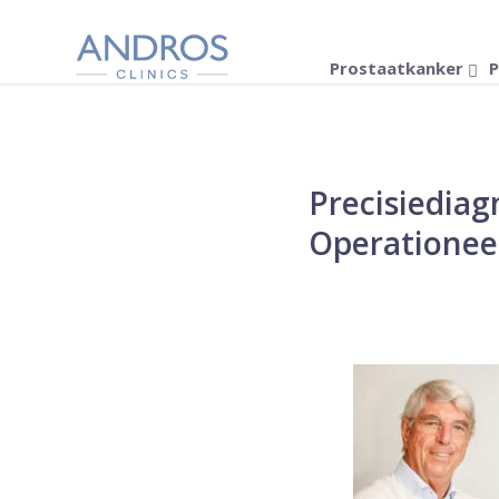
Navigatie overslaan
Prostaatkanker
P
Precisiediag
Operationee