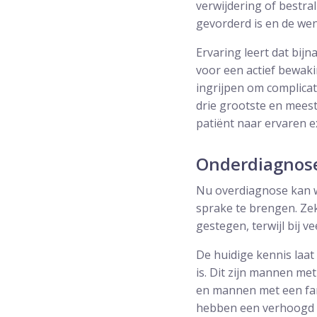
verwijdering of bestra
gevorderd is en de wen
Ervaring leert dat bij
voor een actief bewakin
ingrijpen om complicat
drie grootste en meest
patiënt naar ervaren e
Onderdiagnos
Nu overdiagnose kan w
sprake te brengen. Zek
gestegen, terwijl bij v
De huidige kennis laat
is. Dit zijn mannen me
en mannen met een fami
hebben een verhoogd ri