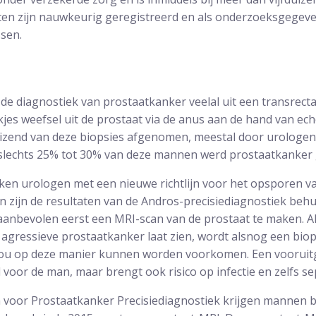
aten zijn nauwkeurig geregistreerd en als onderzoeksgege
sen.
de diagnostiek van prostaatkanker veelal uit een transrecta
kjes weefsel uit de prostaat via de anus aan de hand van ech
uizend van deze biopsies afgenomen, meestal door urologen
 slechts 25% tot 30% van deze mannen werd prostaatkanker
ken urologen met een nieuwe richtlijn voor het opsporen va
 zijn de resultaten van de Andros-precisiediagnostiek beh
 aanbevolen eerst een MRI-scan van de prostaat te maken. Al
agressieve prostaatkanker laat zien, wordt alsnog een biopsi
 zou op deze manier kunnen worden voorkomen. Een vooruit
d voor de man, maar brengt ook risico op infectie en zelfs se
 voor Prostaatkanker Precisiediagnostiek krijgen mannen b