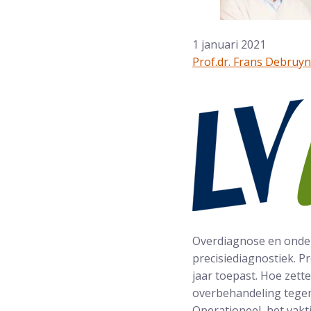
1 januari 2021
Prof.dr. Frans Debruy
Overdiagnose en onde
precisiediagnostiek. Pr
jaar toepast. Hoe zett
overbehandeling tegen
Operationeel, het vakti