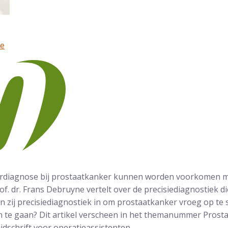
ne
rdiagnose bij prostaatkanker kunnen worden voorkomen me
of. dr. Frans Debruyne vertelt over de precisiediagnostiek die
en zij precisiediagnostiek in om prostaatkanker vroeg op t
 te gaan? Dit artikel verscheen in het themanummer Prost
jdschrift voor operatieassistenten.