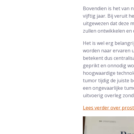
Bovendien is het van 
vijftig jaar. Bij verui
uitgewezen dat deze m
zullen ontwikkelen en
Het is wel erg belangr
worden naar ervaren u
betekent dus centralis
geprikt en onnodig wo
hoogwaardige technolo
tumor tijdig de juiste
een ongevaarlijke tumo
uitvoerig overleg zond
Lees verder over pros