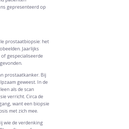
vens gepresenteerd op
le prostaatbiopsie: het
obeelden. Jaarlijks
 of gespecialiseerde
 gevonden.
n prostaatkanker. Bij
ulpzaam geweest. In de
leen als de scan
e verricht. Circa de
gang, want een biopsie
psis met zich mee.
ij wie de verdenking