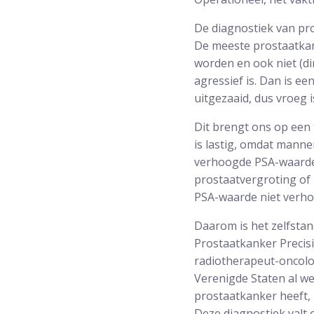
De diagnostiek van pros
De meeste prostaatkank
worden en ook niet (di
agressief is. Dan is e
uitgezaaid, dus vroeg i
Dit brengt ons op een
is lastig, omdat manne
verhoogde PSA-waarde
prostaatvergroting of
PSA-waarde niet verhoo
Daarom is het zelfsta
Prostaatkanker Precisi
radiotherapeut-oncolo
Verenigde Staten al we
prostaatkanker heeft,
Deze diagnostiek valt 