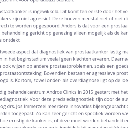
taatkanker is ingewikkeld. Dit komt ten eerste door het vers
ers zijn niet agressief. Deze hoeven meestal niet of niet d
rect) te worden opgespoord. Anders is dat voor een prostaa
en behandeling gericht op genezing alleen mogelijk als de kan
s ontdekt.
 tweede aspect dat diagnostiek van prostaatkanker lastig m
n in het beginstadium veelal geen klachten ervaren. Daarna
 ook wijzen op andere prostaatproblemen, zoals een goed
 prostaatontsteking. Bovendien bestaan er agressieve pros
gd is. Kortom, zowel onder- als overdiagnose ligt op de loe
ndig behandelcentrum Andros Clinics in 2015 gestart met he
ediagnostiek. Voor deze precisiediagnostiek zijn door de au
og drs. Jos Immerzeel meerdere innovaties bijeengebracht 
rden toegepast. Zo kan zeer gericht en specifiek worden va
 hoe ernstig de kanker is, of deze moet worden behandeld e
onder verzekerde zorg en is inmiddels bij meer dan vijfduiz