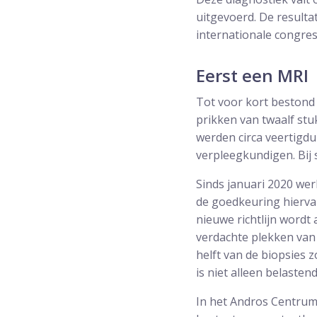
uitgevoerd. De result
internationale congres
Eerst een MRI
Tot voor kort bestond 
prikken van twaalf stu
werden circa veertigd
verpleegkundigen. Bij
Sinds januari 2020 wer
de goedkeuring hiervan
nieuwe richtlijn wordt
verdachte plekken van 
helft van de biopsies
is niet alleen belasten
In het Andros Centrum