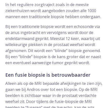
In het reguliere zorgtraject zoals in de meeste
ziekenhuizen wordt aangeboden zouden alle 1000
mannen een traditionele biopsie hebben ondergaan.
Bij een traditionele biopsie wordt een echosonde via
de anus ingebracht en vervolgens wordt door de
endeldarmwand geprikt. Meestal 12 keer, waarbij uit
willekeurige plekken in de prostaat weefsel wordt
afgenomen. Dit wordt een “blinde” biopsie genoemd.
Bij een “blinde” biopsie is de kans groter dat er naast
een eventueel aanwezige tumor geprikt wordt.
Een fusie biopsie is betrouwbaarder
Alleen als op de MRI bepaalde afwijkingen te zien zijn,
gaan we bij Andros over tot een biopsie. Op de MRI
beelden is zichtbaar waar in de prostaat verdachte
weefsel zit. Door tijdens de fusie-biopsie de MRI
beelden te “fuseren” met de live echo, kan de arts