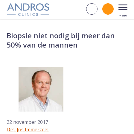
Navigatie overslaan
Zoek op d
Bel andr
Open
Biopsie niet nodig bij meer dan
50% van de mannen
22 november 2017
Drs. Jos Immerzeel