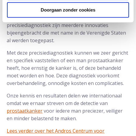
Eind 2015 is Andros gestart met haar Centrum voor
Doorgaan zonder cookies
Prostaatkanker Precisiediagnostiek. Voor deze
precisiediagnostiek zijn meerdere innovaties
bijeengebracht die met name in de Verenigde Staten
al werden toegepast.
Met deze precisiediagnostiek kunnen we zeer gericht
en specifiek vaststellen of een man prostaatkanker
heeft, hoe ernstig de kanker is, of deze behandeld
moet worden en hoe. Deze diagnostiek voorkomt
overbehandeling, onnodige kosten en complicaties.
Onze kennis en resultaten delen we internationaal
omdat we ernaar streven om de detectie van
prostaatkanker
voor iedere man preciezer, veiliger
en minder belastend te maken.
Lees verder over het Andros Centrum voor