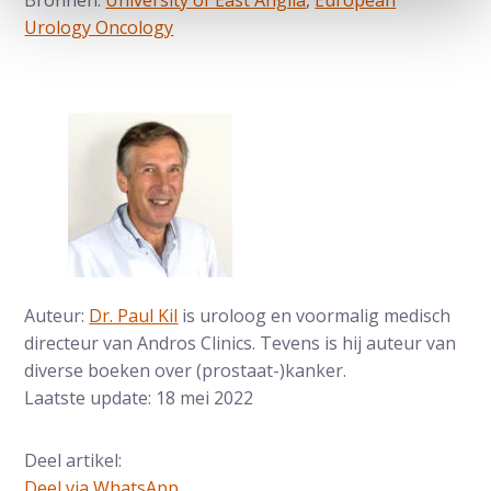
Bronnen:
University of East Anglia
,
European
Urology Oncology
Auteur:
Dr. Paul Kil
is uroloog en voormalig medisch
directeur van Andros Clinics. Tevens is hij auteur van
diverse boeken over (prostaat-)kanker.
Laatste update: 18 mei 2022
Deel artikel:
Deel via WhatsApp